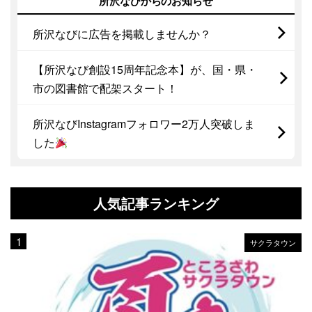
所沢なびからのお知らせ
所沢なびに広告を掲載しませんか？
【所沢なび創設15周年記念本】が、国・県・
市の図書館で配架スタート！
所沢なびInstagramフォロワー2万人突破しま
した
人気記事ランキング
サクラタウン