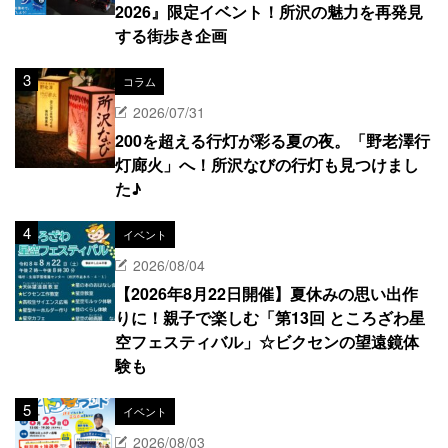
2026』限定イベント！所沢の魅力を再発見
する街歩き企画
コラム
2026/07/31
200を超える行灯が彩る夏の夜。「野老澤行
灯廊火」へ！所沢なびの行灯も見つけまし
た♪
イベント
2026/08/04
【2026年8月22日開催】夏休みの思い出作
りに！親子で楽しむ「第13回 ところざわ星
空フェスティバル」☆ビクセンの望遠鏡体
験も
イベント
2026/08/03