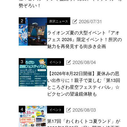
勢ぞろい！
2026/07/31
所沢ニュース
ライオンズ夏の大型イベント『アオ
フェス 2026』限定イベント！所沢の
魅力を再発見する街歩き企画
2026/08/04
イベント
【2026年8月22日開催】夏休みの思
い出作りに！親子で楽しむ「第13回
ところざわ星空フェスティバル」☆
ビクセンの望遠鏡体験も
2026/08/03
イベント
第17回「わくわくトコ夏ランド」が