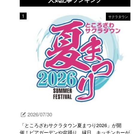
サクラタウン
2026/07/30
「ところざわサクラタウン夏まつり2026」が開
催！ビアガーデンや盆踊り、縁日、キッチンカーが