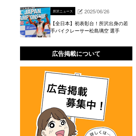
2025/06/26
所沢ニュース
【全日本】初表彰台！所沢出身の若
手バイクレーサー松島璃空 選手
広告掲載について