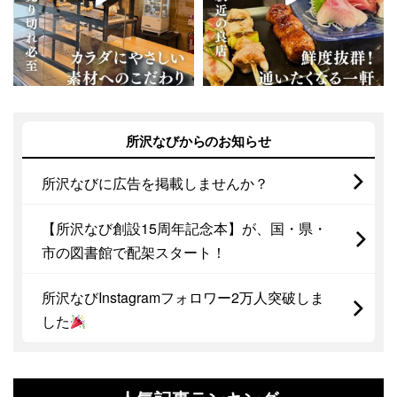
所沢なびからのお知らせ
所沢なびに広告を掲載しませんか？
【所沢なび創設15周年記念本】が、国・県・
市の図書館で配架スタート！
所沢なびInstagramフォロワー2万人突破しま
した