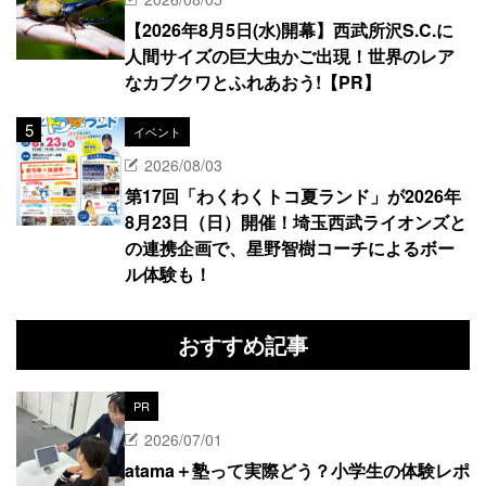
【2026年8月5日(水)開幕】西武所沢S.C.に
人間サイズの巨大虫かご出現！世界のレア
なカブクワとふれあおう!【PR】
イベント
2026/08/03
第17回「わくわくトコ夏ランド」が2026年
8月23日（日）開催！埼玉西武ライオンズと
の連携企画で、星野智樹コーチによるボー
ル体験も！
おすすめ記事
PR
2026/07/01
atama＋塾って実際どう？小学生の体験レポ