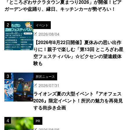
「ところざわサクラタウン夏まつり2026」が開催！ビア
ガーデンや盆踊り、縁日、キッチンカーが勢ぞろい！
イベント
2026/08/04
【2026年8月22日開催】夏休みの思い出作
りに！親子で楽しむ「第13回 ところざわ星
空フェスティバル」☆ビクセンの望遠鏡体
験も
所沢ニュース
2026/07/31
ライオンズ夏の大型イベント『アオフェス
2026』限定イベント！所沢の魅力を再発見
する街歩き企画
PR
2026/08/05