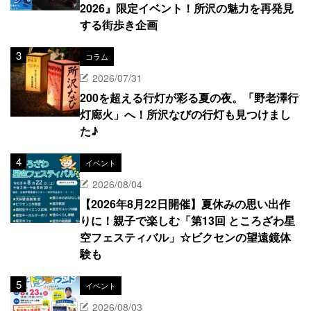
2026』限定イベント！所沢の魅力を再発見
する街歩き企画
コラム
2026/07/31
200を超える行灯が彩る夏の夜。「野老澤行
灯廊火」へ！所沢なびの行灯も見つけまし
た♪
イベント
2026/08/04
【2026年8月22日開催】夏休みの思い出作
りに！親子で楽しむ「第13回 ところざわ星
空フェスティバル」☆ビクセンの望遠鏡体
験も
イベント
2026/08/03