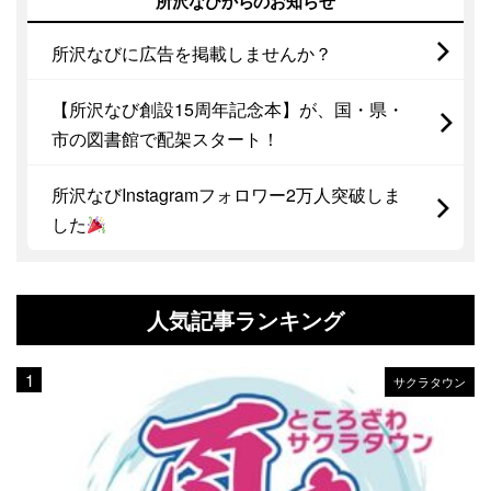
所沢なびからのお知らせ
所沢なびに広告を掲載しませんか？
【所沢なび創設15周年記念本】が、国・県・
市の図書館で配架スタート！
所沢なびInstagramフォロワー2万人突破しま
した
人気記事ランキング
サクラタウン