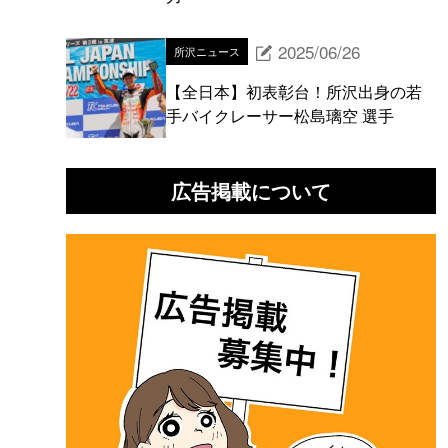
2025/06/26
所沢ニュース
【全日本】初表彰台！所沢出身の若
手バイクレーサー松島璃空 選手
広告掲載について