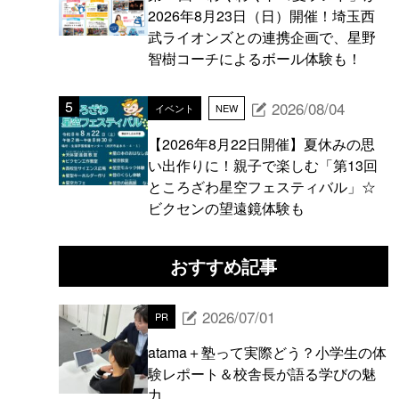
2026年8月23日（日）開催！埼玉西
武ライオンズとの連携企画で、星野
智樹コーチによるボール体験も！
2026/08/04
イベント
NEW
【2026年8月22日開催】夏休みの思
い出作りに！親子で楽しむ「第13回
ところざわ星空フェスティバル」☆
ビクセンの望遠鏡体験も
おすすめ記事
2026/07/01
PR
atama＋塾って実際どう？小学生の体
験レポート＆校舎長が語る学びの魅
力