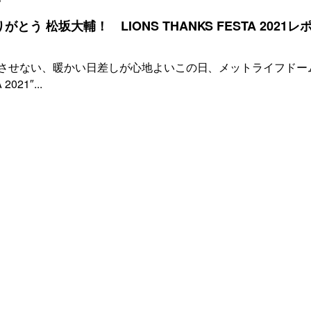
う 松坂大輔！ LIONS THANKS FESTA 2021レ
じさせない、暖かい日差しが心地よいこの日、メットライフドー
021″...