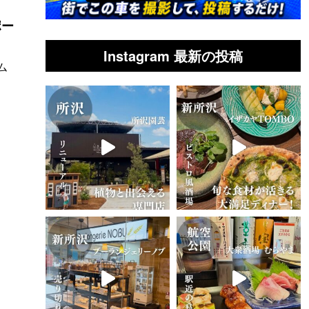
ポー
Instagram 最新の投稿
ム