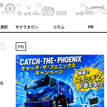
ス所沢
サクラタウン
コラム
PR
PR
者発