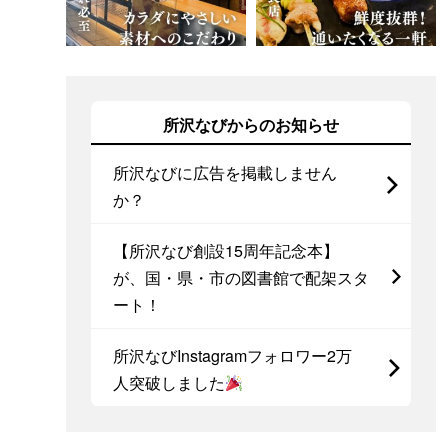
所沢なびからのお知らせ
所沢なびに広告を掲載しません
か？
【所沢なび創設15周年記念本】
が、国・県・市の図書館で配架スタ
ート！
所沢なびInstagramフォロワー2万
人突破しました