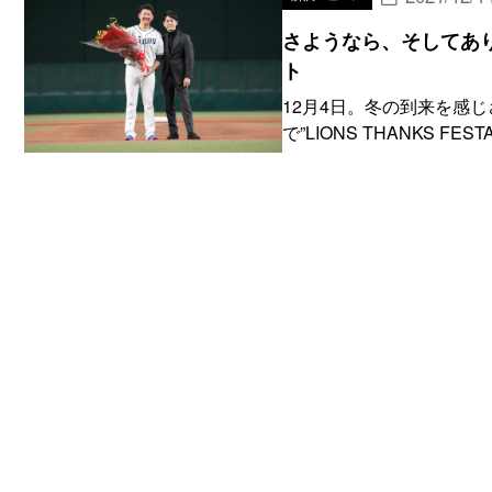
さようなら、そしてありがと
ト
12月4日。冬の到来を感
で”LIONS THANKS FESTA 2