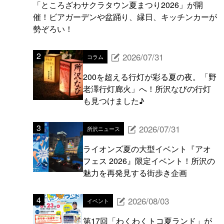
「ところざわサクラタウン夏まつり2026」が開
催！ビアガーデンや盆踊り、縁日、キッチンカーが
勢ぞろい！
2026/07/31
コラム
200を超える行灯が彩る夏の夜。「野
老澤行灯廊火」へ！所沢なびの行灯
も見つけました♪
2026/07/31
所沢ニュース
ライオンズ夏の大型イベント『アオ
フェス 2026』限定イベント！所沢の
魅力を再発見する街歩き企画
2026/08/03
イベント
第17回「わくわくトコ夏ランド」が