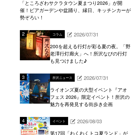
「ところざわサクラタウン夏まつり2026」が開
催！ビアガーデンや盆踊り、縁日、キッチンカーが
勢ぞろい！
2026/07/31
コラム
200を超える行灯が彩る夏の夜。「野
老澤行灯廊火」へ！所沢なびの行灯
も見つけました♪
2026/07/31
所沢ニュース
ライオンズ夏の大型イベント『アオ
フェス 2026』限定イベント！所沢の
魅力を再発見する街歩き企画
2026/08/03
イベント
第17回「わくわくトコ夏ランド」が