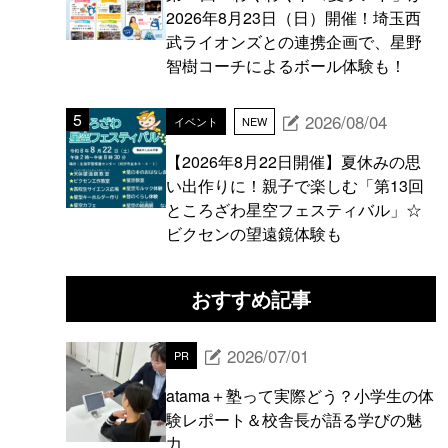
2026年8月23日（日）開催！埼玉西
武ライオンズとの連携企画で、星野
智樹コーチによるボール体験も！
2026/08/04
イベント
NEW
【2026年8月22日開催】夏休みの思
い出作りに！親子で楽しむ「第13回
ところざわ星空フェスティバル」☆
ビクセンの望遠鏡体験も
おすすめ記事
2026/07/01
PR
atama＋塾って実際どう？小学生の体
験レポート＆校舎長が語る学びの魅
力