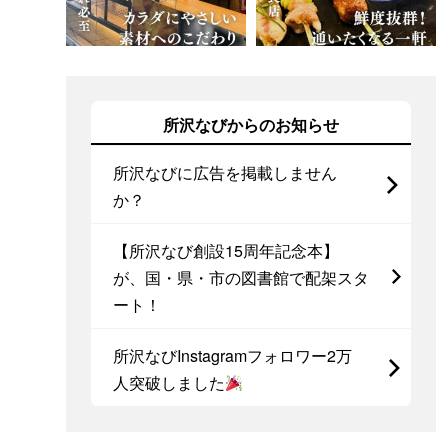
所沢なびからのお知らせ
所沢なびに広告を掲載しません
か？
【所沢なび創設15周年記念本】
が、国・県・市の図書館で配架スタ
ート！
所沢なびInstagramフォロワー2万
人突破しました