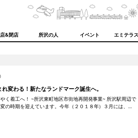
店&閉店
所沢の人
イベント
エミテラ
0
まれ変わる！新たなランドマーク誕生へ。
やく着工へ！ ~所沢東町地区市街地再開発事業~ 所沢駅周辺で
変の時期を迎えています。今年（２０１８年）３月には、...