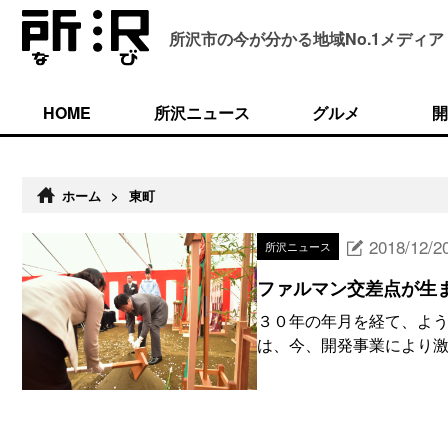
所沢市の今が分かる
地域No.1メディア
HOME
所沢ニュース
グルメ
開
ホーム
>
東町
2018/12/2
所沢ニュース
ファルマン交差点が生
３０年の年月を経て、よう
は、今、開発事業により激