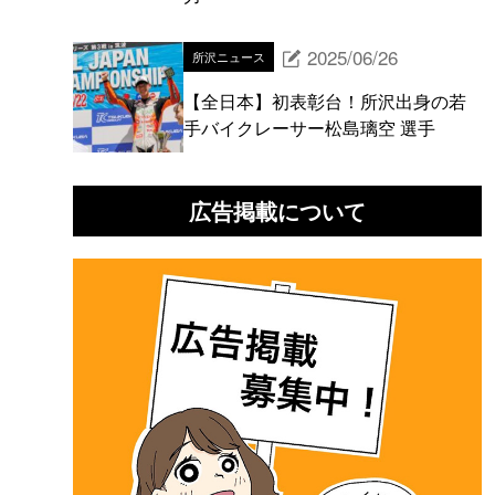
2025/06/26
所沢ニュース
【全日本】初表彰台！所沢出身の若
手バイクレーサー松島璃空 選手
広告掲載について