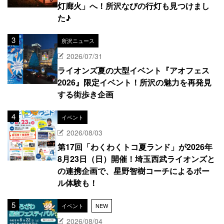
灯廊火」へ！所沢なびの行灯も見つけまし
た♪
所沢ニュース
2026/07/31
ライオンズ夏の大型イベント『アオフェス
2026』限定イベント！所沢の魅力を再発見
する街歩き企画
イベント
2026/08/03
第17回「わくわくトコ夏ランド」が2026年
8月23日（日）開催！埼玉西武ライオンズと
の連携企画で、星野智樹コーチによるボー
ル体験も！
イベント
NEW
2026/08/04