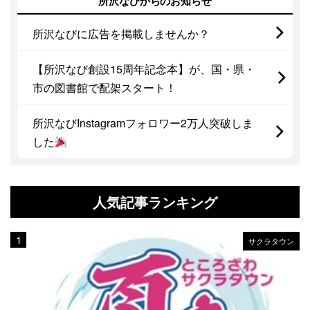
所沢なびからのお知らせ
所沢なびに広告を掲載しませんか？
【所沢なび創設15周年記念本】が、国・県・
市の図書館で配架スタート！
所沢なびInstagramフォロワー2万人突破しま
した
人気記事ランキング
サクラタウン