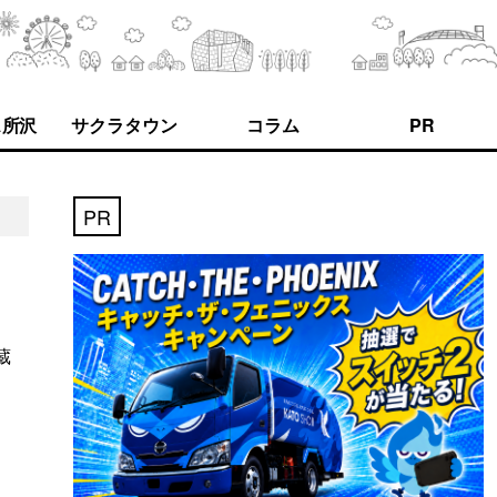
ス所沢
サクラタウン
コラム
PR
PR
蔵