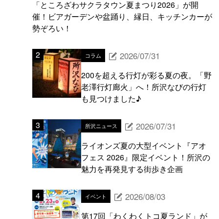
「ところざわサクラタウン夏まつり2026」が開
催！ビアガーデンや盆踊り、縁日、キッチンカーが
勢ぞろい！
2026/07/31
コラム
200を超える行灯が彩る夏の夜。「野
老澤行灯廊火」へ！所沢なびの行灯
も見つけました♪
2026/07/31
所沢ニュース
ライオンズ夏の大型イベント『アオ
フェス 2026』限定イベント！所沢の
魅力を再発見する街歩き企画
2026/08/03
イベント
第17回「わくわくトコ夏ランド」が