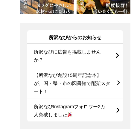
所沢なびからのお知らせ
所沢なびに広告を掲載しません
か？
【所沢なび創設15周年記念本】
が、国・県・市の図書館で配架スタ
ート！
所沢なびInstagramフォロワー2万
人突破しました