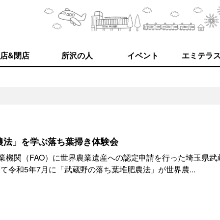
店&閉店
所沢の人
イベント
エミテラ
農法」を学ぶ落ち葉掃き体験会
農業機関（FAO）に世界農業遺産への認定申請を行った埼玉県武
て令和5年7月に「武蔵野の落ち葉堆肥農法」が世界農...