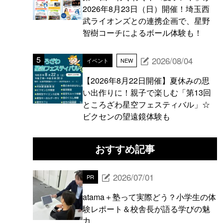
2026年8月23日（日）開催！埼玉西
武ライオンズとの連携企画で、星野
智樹コーチによるボール体験も！
2026/08/04
イベント
NEW
【2026年8月22日開催】夏休みの思
い出作りに！親子で楽しむ「第13回
ところざわ星空フェスティバル」☆
ビクセンの望遠鏡体験も
おすすめ記事
2026/07/01
PR
atama＋塾って実際どう？小学生の体
験レポート＆校舎長が語る学びの魅
力