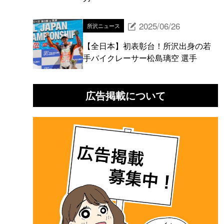
2025/06/26
所沢ニュース
【全日本】初表彰台！所沢出身の若
手バイクレーサー松島璃空 選手
広告掲載について