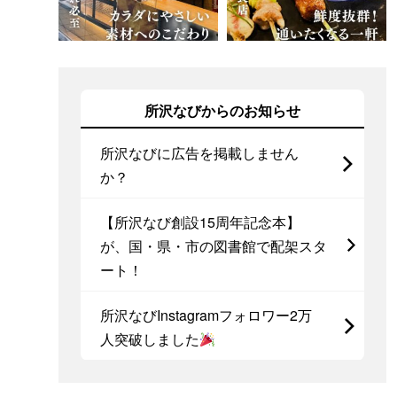
所沢なびからのお知らせ
所沢なびに広告を掲載しません
か？
【所沢なび創設15周年記念本】
が、国・県・市の図書館で配架スタ
ート！
所沢なびInstagramフォロワー2万
人突破しました