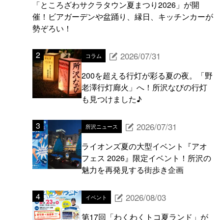
「ところざわサクラタウン夏まつり2026」が開
催！ビアガーデンや盆踊り、縁日、キッチンカーが
勢ぞろい！
2026/07/31
コラム
200を超える行灯が彩る夏の夜。「野
老澤行灯廊火」へ！所沢なびの行灯
も見つけました♪
2026/07/31
所沢ニュース
ライオンズ夏の大型イベント『アオ
フェス 2026』限定イベント！所沢の
魅力を再発見する街歩き企画
2026/08/03
イベント
第17回「わくわくトコ夏ランド」が