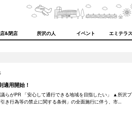
店&閉店
所沢の人
イベント
エミテラ
5
則適用開始！
議らがPR 「安心して通行できる地域を目指したい」 ▲所沢
引き行為等の禁止に関する条例」の全面施行に伴う、市...