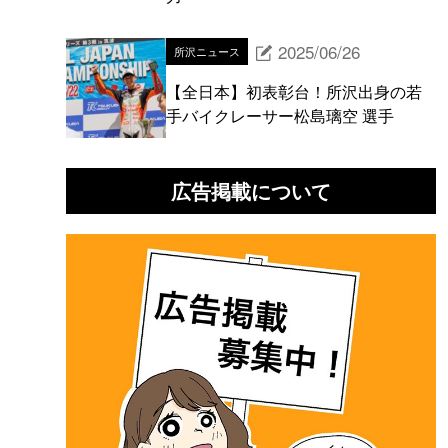
2025/06/26
所沢ニュース
【全日本】初表彰台！所沢出身の若
手バイクレーサー松島璃空 選手
広告掲載について