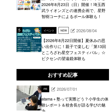
2026年8月23日（日）開催！埼玉西
武ライオンズとの連携企画で、星野
智樹コーチによるボール体験も！
2026/08/04
イベント
NEW
【2026年8月22日開催】夏休みの思
い出作りに！親子で楽しむ「第13回
ところざわ星空フェスティバル」☆
ビクセンの望遠鏡体験も
おすすめ記事
2026/07/01
PR
atama＋塾って実際どう？小学生の体
験レポート＆校舎長が語る学びの魅
力