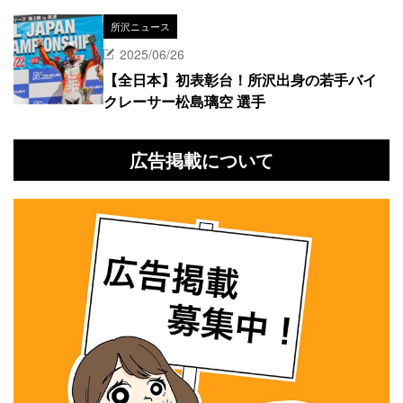
所沢ニュース
2025/06/26
【全日本】初表彰台！所沢出身の若手バイ
クレーサー松島璃空 選手
広告掲載について