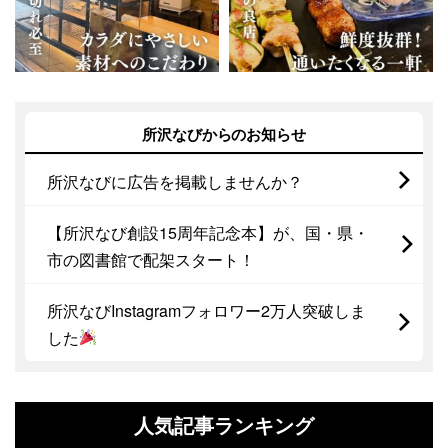
所沢なびからのお知らせ
所沢なびに広告を掲載しませんか？
【所沢なび創設15周年記念本】が、国・県・
市の図書館で配架スタート！
所沢なびInstagramフォロワー2万人突破しま
した
人気記事ランキング