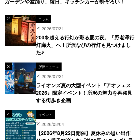
ガーデンや盆踊り、縁日、キッチンカーが勢ぞろい！
コラム
2026/07/31
200を超える行灯が彩る夏の夜。「野老澤行
灯廊火」へ！所沢なびの行灯も見つけまし
た♪
所沢ニュース
2026/07/31
ライオンズ夏の大型イベント『アオフェス
2026』限定イベント！所沢の魅力を再発見
する街歩き企画
イベント
2026/08/04
【2026年8月22日開催】夏休みの思い出作