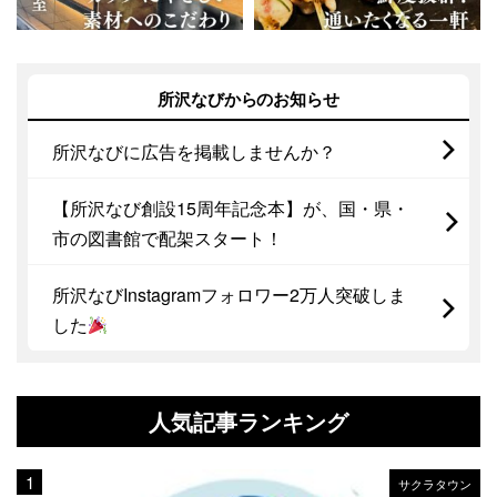
所沢なびからのお知らせ
所沢なびに広告を掲載しませんか？
【所沢なび創設15周年記念本】が、国・県・
市の図書館で配架スタート！
所沢なびInstagramフォロワー2万人突破しま
した
人気記事ランキング
サクラタウン