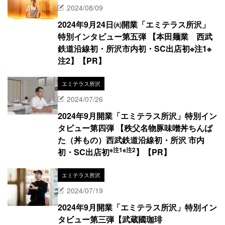
2024/08/09
2024年9月24日㈫開業「エミテラス所沢」
特別インタビュー第五弾 【本田麺業 西武
鉄道沿線初・所沢市内初・SC出店初※注1※
注2】【PR】
エミテラス所沢
2024/07/26
2024年9月開業「エミテラス所沢」特別イン
タビュー第四弾 【秩父名物豚味噌丼ちんば
た（丼もの）西武鉄道沿線初・所沢 市内
※注1
※注2
初・SC出店初
】【PR】
エミテラス所沢
2024/07/19
2024年9月開業「エミテラス所沢」特別イン
タビュー第三弾【武蔵國珈琲