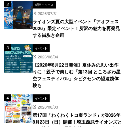
所沢ニュース
2026/07/31
ライオンズ夏の大型イベント『アオフェス
2026』限定イベント！所沢の魅力を再発見
する街歩き企画
イベント
2026/08/04
【2026年8月22日開催】夏休みの思い出作
りに！親子で楽しむ「第13回 ところざわ星
空フェスティバル」☆ビクセンの望遠鏡体
験も
イベント
2026/08/03
第17回「わくわくトコ夏ランド」が2026年
8月23日（日）開催！埼玉西武ライオンズと