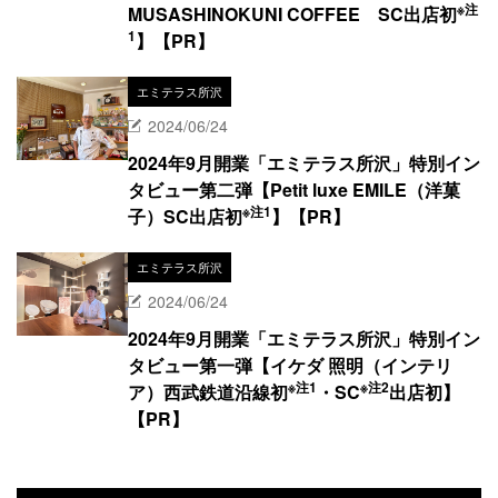
※注
MUSASHINOKUNI COFFEE SC出店初
1
】【PR】
エミテラス所沢
2024/06/24
2024年9月開業「エミテラス所沢」特別イン
タビュー第二弾【Petit luxe EMILE（洋菓
※注1
子）SC出店初
】【PR】
エミテラス所沢
2024/06/24
2024年9月開業「エミテラス所沢」特別イン
タビュー第一弾【イケダ 照明（インテリ
※注1
※注2
ア）西武鉄道沿線初
・SC
出店初】
【PR】