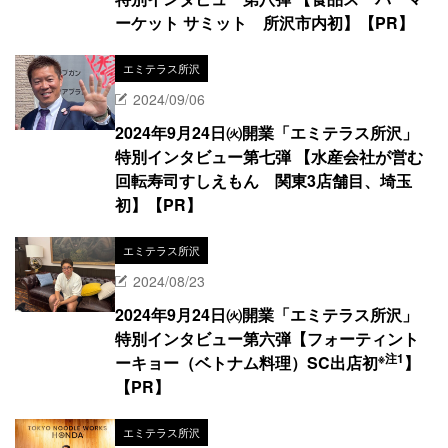
ーケット サミット 所沢市内初】【PR】
エミテラス所沢
2024/09/06
2024年9月24日㈫開業「エミテラス所沢」
特別インタビュー第七弾 【水産会社が営む
回転寿司すしえもん 関東3店舗目、埼玉
初】【PR】
エミテラス所沢
2024/08/23
2024年9月24日㈫開業「エミテラス所沢」
特別インタビュー第六弾【フォーティント
※注1
ーキョー（ベトナム料理）SC出店初
】
【PR】
エミテラス所沢