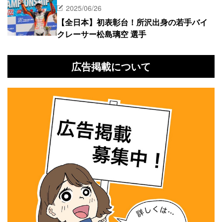
2025/06/26
【全日本】初表彰台！所沢出身の若手バイ
クレーサー松島璃空 選手
広告掲載について