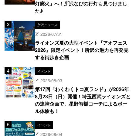
灯廊火」へ！所沢なびの行灯も見つけまし
た♪
所沢ニュース
2026/07/31
ライオンズ夏の大型イベント『アオフェス
2026』限定イベント！所沢の魅力を再発見
する街歩き企画
イベント
2026/08/03
第17回「わくわくトコ夏ランド」が2026年
8月23日（日）開催！埼玉西武ライオンズと
の連携企画で、星野智樹コーチによるボー
ル体験も！
イベント
2026/08/04