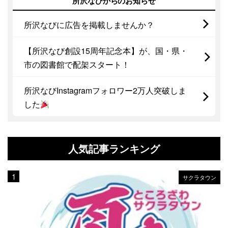
所沢なびからのお知らせ
所沢なびに広告を掲載しませんか？
【所沢なび創設15周年記念本】が、国・県・
市の図書館で配架スタート！
所沢なびInstagramフォロワー2万人突破しま
した
人気記事ランキング
サクラタウン