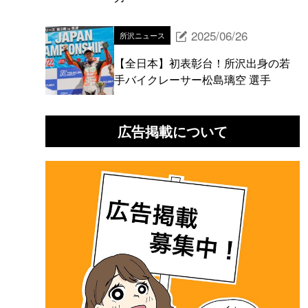
2025/06/26
所沢ニュース
【全日本】初表彰台！所沢出身の若
手バイクレーサー松島璃空 選手
広告掲載について