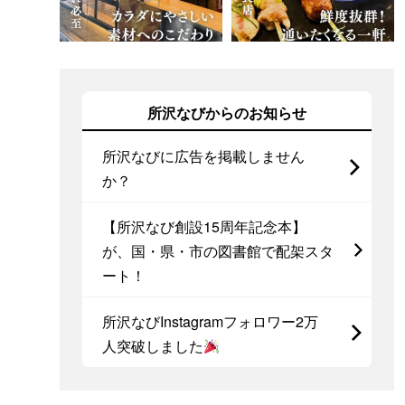
所沢なびからのお知らせ
所沢なびに広告を掲載しません
か？
【所沢なび創設15周年記念本】
が、国・県・市の図書館で配架スタ
ート！
所沢なびInstagramフォロワー2万
人突破しました