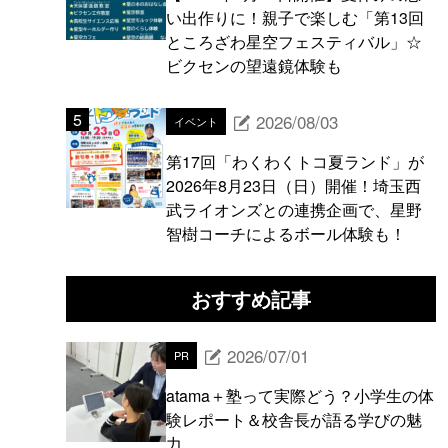
い出作りに！親子で楽しむ「第13回
ところざわ星空フェスティバル」☆
ビクセンの望遠鏡体験も
2026/08/03
イベント
第17回「わくわくトコ夏ランド」が
2026年8月23日（日）開催！埼玉西
武ライオンズとの連携企画で、星野
智樹コーチによるボール体験も！
おすすめ記事
2026/07/01
PR
atama＋塾って実際どう？小学生の体
験レポート＆校舎長が語る学びの魅
力