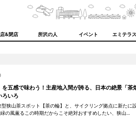
店&閉店
所沢の人
イベント
エミテラ
0
」を五感で味わう！主産地入間が誇る、日本の絶景「茶
いろいろ
験型狭山茶スポット【茶の輪】と、サイクリング拠点に新たに
緑の風薫るこの時期だからこそ絶対おすすめしたい、狭山...