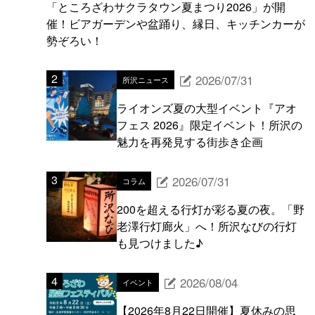
「ところざわサクラタウン夏まつり2026」が開
催！ビアガーデンや盆踊り、縁日、キッチンカーが
勢ぞろい！
2026/07/31
所沢ニュース
ライオンズ夏の大型イベント『アオ
フェス 2026』限定イベント！所沢の
魅力を再発見する街歩き企画
2026/07/31
コラム
200を超える行灯が彩る夏の夜。「野
老澤行灯廊火」へ！所沢なびの行灯
も見つけました♪
2026/08/04
イベント
【2026年8月22日開催】夏休みの思