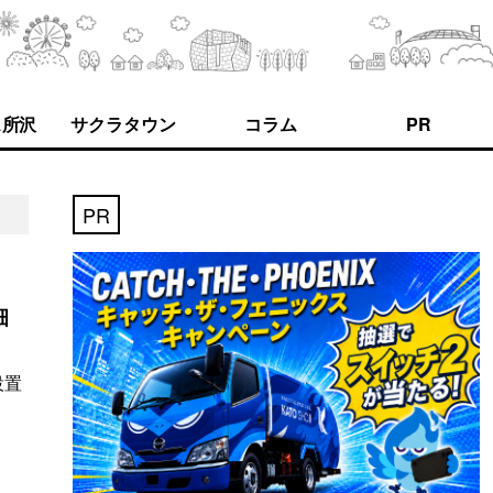
ス所沢
サクラタウン
コラム
PR
PR
畑
設置