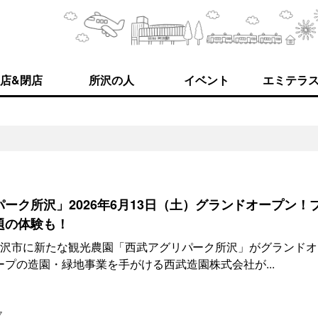
店&閉店
所沢の人
イベント
エミテラ
ーク所沢」2026年6月13日（土）グランドオープン！
題の体験も！
）、所沢市に新たな観光農園「西武アグリパーク所沢」がグランド
プの造園・緑地事業を手がける西武造園株式会社が...
7