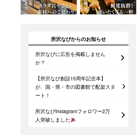
所沢なびからのお知らせ
所沢なびに広告を掲載しません
か？
【所沢なび創設15周年記念本】
が、国・県・市の図書館で配架スタ
ート！
所沢なびInstagramフォロワー2万
人突破しました