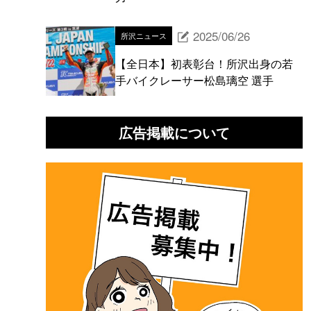
2025/06/26
所沢ニュース
【全日本】初表彰台！所沢出身の若
手バイクレーサー松島璃空 選手
広告掲載について