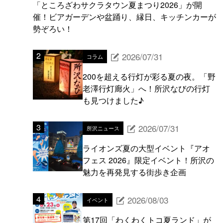
「ところざわサクラタウン夏まつり2026」が開
催！ビアガーデンや盆踊り、縁日、キッチンカーが
勢ぞろい！
2026/07/31
コラム
200を超える行灯が彩る夏の夜。「野
老澤行灯廊火」へ！所沢なびの行灯
も見つけました♪
2026/07/31
所沢ニュース
ライオンズ夏の大型イベント『アオ
フェス 2026』限定イベント！所沢の
魅力を再発見する街歩き企画
2026/08/03
イベント
第17回「わくわくトコ夏ランド」が