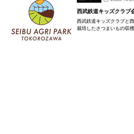
西武鉄道キッズクラブ
西武鉄道キッズクラブと
栽培したさつまいもの収穫