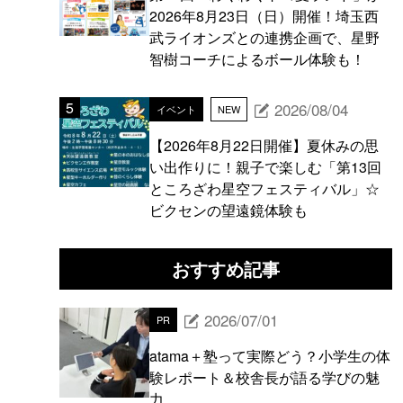
2026年8月23日（日）開催！埼玉西
武ライオンズとの連携企画で、星野
智樹コーチによるボール体験も！
2026/08/04
イベント
NEW
【2026年8月22日開催】夏休みの思
い出作りに！親子で楽しむ「第13回
ところざわ星空フェスティバル」☆
ビクセンの望遠鏡体験も
おすすめ記事
2026/07/01
PR
atama＋塾って実際どう？小学生の体
験レポート＆校舎長が語る学びの魅
力