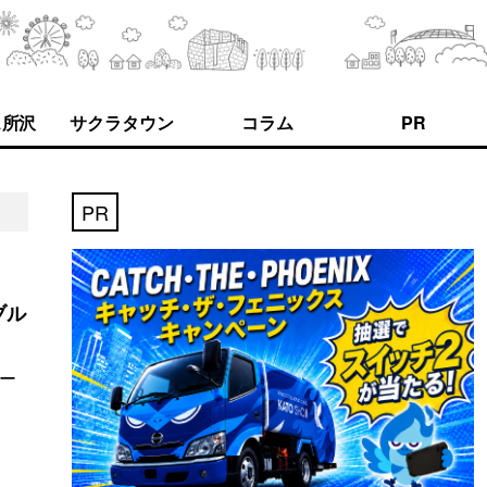
ス所沢
サクラタウン
コラム
PR
PR
ブル
オー