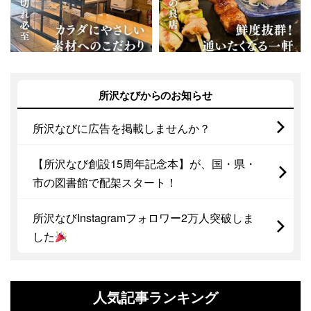
所沢なびからのお知らせ
所沢なびに広告を掲載しませんか？
【所沢なび創設15周年記念本】が、国・県・
市の図書館で配架スタート！
所沢なびInstagramフォロワー2万人突破しま
した
人気記事ランキング