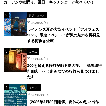
ガーデンや盆踊り、縁日、キッチンカーが勢ぞろい！
所沢ニュース
2026/07/31
ライオンズ夏の大型イベント『アオフェス
2026』限定イベント！所沢の魅力を再発見
する街歩き企画
コラム
2026/07/31
200を超える行灯が彩る夏の夜。「野老澤行
灯廊火」へ！所沢なびの行灯も見つけまし
た♪
イベント
2026/08/04
【2026年8月22日開催】夏休みの思い出作