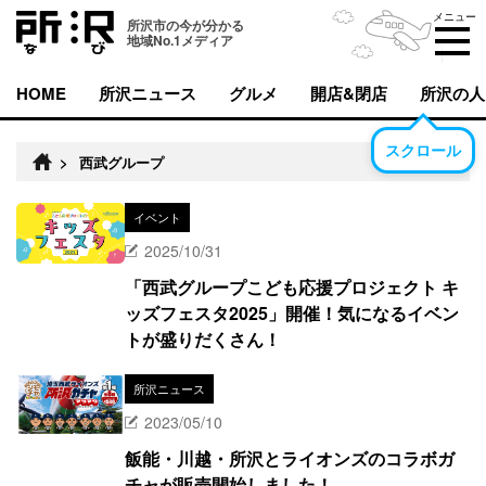
メニュー
所沢市の今が分かる
地域No.1メディア
HOME
所沢ニュース
グルメ
開店&閉店
所沢の人
スクロール
>
西武グループ
イベント
2025/10/31
「西武グループこども応援プロジェクト キ
ッズフェスタ2025」開催！気になるイベン
トが盛りだくさん！
所沢ニュース
2023/05/10
飯能・川越・所沢とライオンズのコラボガ
チャが販売開始しました！