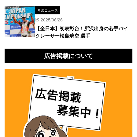
所沢ニュース
2025/06/26
【全日本】初表彰台！所沢出身の若手バイ
クレーサー松島璃空 選手
広告掲載について