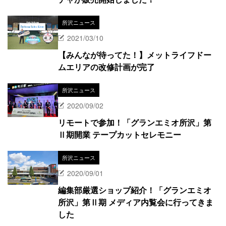
所沢ニュース
2021/03/10
【みんなが待ってた！】メットライフドー
ムエリアの改修計画が完了
所沢ニュース
2020/09/02
リモートで参加！「グランエミオ所沢」第
Ⅱ期開業 テープカットセレモニー
所沢ニュース
2020/09/01
編集部厳選ショップ紹介！「グランエミオ
所沢」第Ⅱ期 メディア内覧会に行ってきま
した