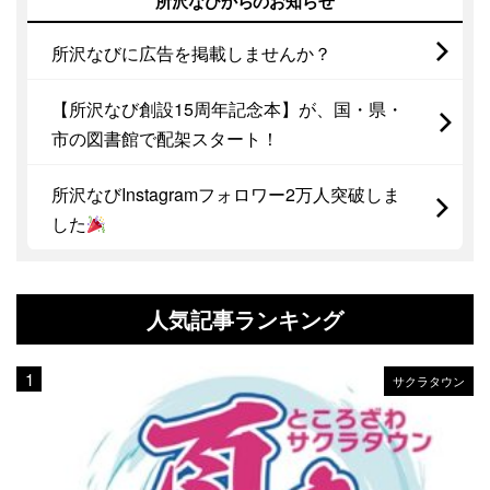
所沢なびからのお知らせ
所沢なびに広告を掲載しませんか？
【所沢なび創設15周年記念本】が、国・県・
市の図書館で配架スタート！
所沢なびInstagramフォロワー2万人突破しま
した
人気記事ランキング
サクラタウン