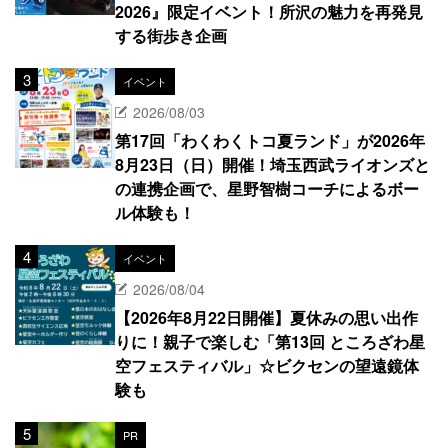
2026』限定イベント！所沢の魅力を再発見
する街歩き企画
イベント
2026/08/03
第17回「わくわくトコ夏ランド」が2026年
8月23日（日）開催！埼玉西武ライオンズと
の連携企画で、星野智樹コーチによるボー
ル体験も！
イベント
2026/08/04
【2026年8月22日開催】夏休みの思い出作
りに！親子で楽しむ「第13回 ところざわ星
空フェスティバル」☆ビクセンの望遠鏡体
験も
PR