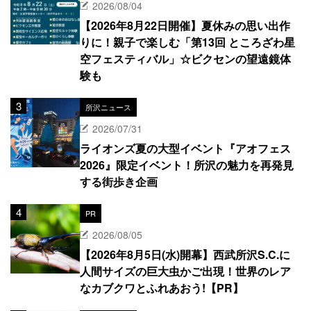
2026/08/04
【2026年8月22日開催】夏休みの思い出作
りに！親子で楽しむ「第13回 ところざわ星
空フェスティバル」☆ビクセンの望遠鏡体
験も
所沢ニュース
2026/07/31
ライオンズ夏の大型イベント『アオフェス
2026』限定イベント！所沢の魅力を再発見
する街歩き企画
PR
2026/08/05
【2026年8月5日(水)開幕】西武所沢S.C.に
人間サイズの巨大虫かご出現！世界のレア
なカブクワとふれあおう!【PR】