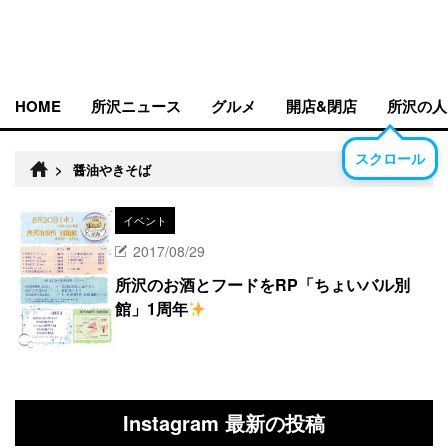
HOME
所沢ニュース
グルメ
開店&閉店
所沢の人
スクロール
>
醤油やきそば
イベント
2017/08/29
所沢のお酒とフードをRP「ちょいバル別
館」1周年
Instagram 最新の投稿