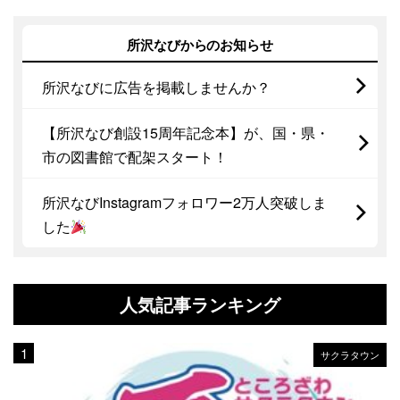
所沢なびからのお知らせ
所沢なびに広告を掲載しませんか？
【所沢なび創設15周年記念本】が、国・県・
市の図書館で配架スタート！
所沢なびInstagramフォロワー2万人突破しま
した
人気記事ランキング
サクラタウン