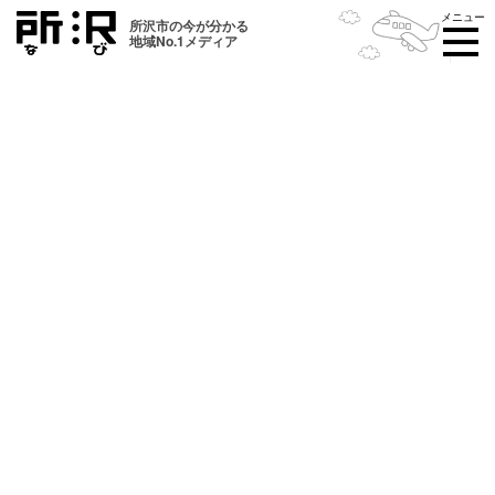
メニュー
所沢市の今が分かる
地域No.1メディア