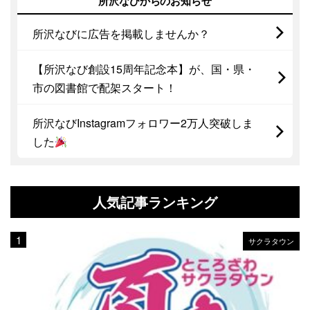
所沢なびからのお知らせ
所沢なびに広告を掲載しませんか？
【所沢なび創設15周年記念本】が、国・県・
市の図書館で配架スタート！
所沢なびInstagramフォロワー2万人突破しま
した
人気記事ランキング
サクラタウン