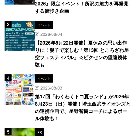
2026』限定イベント！所沢の魅力を再発見
する街歩き企画
イベント
2026/08/04
【2026年8月22日開催】夏休みの思い出作
りに！親子で楽しむ「第13回 ところざわ星
空フェスティバル」☆ビクセンの望遠鏡体
験も
イベント
2026/08/03
第17回「わくわくトコ夏ランド」が2026年
8月23日（日）開催！埼玉西武ライオンズと
の連携企画で、星野智樹コーチによるボー
ル体験も！
PR