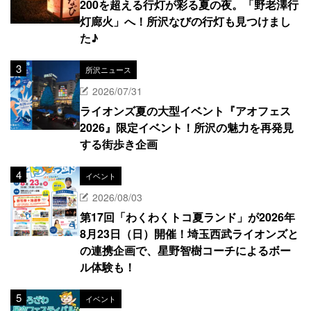
200を超える行灯が彩る夏の夜。「野老澤行
灯廊火」へ！所沢なびの行灯も見つけまし
た♪
所沢ニュース
2026/07/31
ライオンズ夏の大型イベント『アオフェス
2026』限定イベント！所沢の魅力を再発見
する街歩き企画
イベント
2026/08/03
第17回「わくわくトコ夏ランド」が2026年
8月23日（日）開催！埼玉西武ライオンズと
の連携企画で、星野智樹コーチによるボー
ル体験も！
イベント