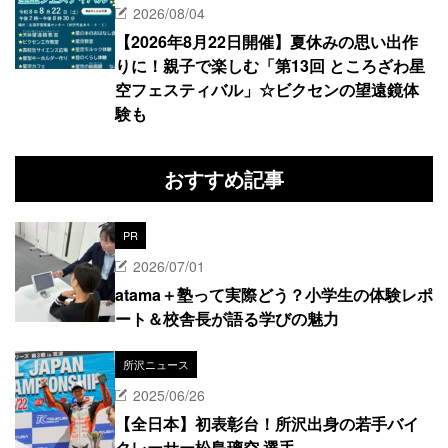
2026/08/04
【2026年8月22日開催】夏休みの思い出作
りに！親子で楽しむ「第13回 ところざわ星
空フェスティバル」☆ビクセンの望遠鏡体
験も
おすすめ記事
PR
2026/07/01
atama＋塾って実際どう？小学生の体験レポ
ート＆校舎長が語る学びの魅力
所沢ニュース
2025/06/26
【全日本】初表彰台！所沢出身の若手バイ
クレーサー松島璃空 選手