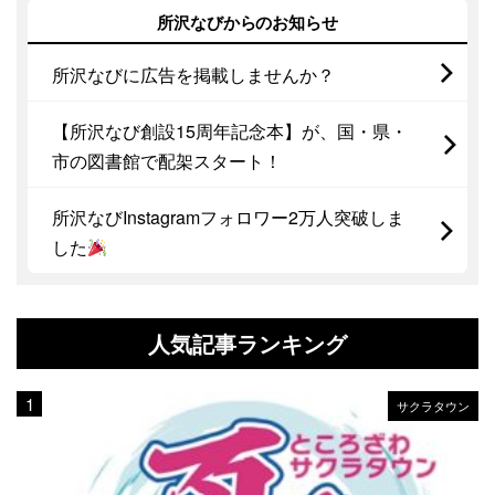
所沢なびからのお知らせ
所沢なびに広告を掲載しませんか？
【所沢なび創設15周年記念本】が、国・県・
市の図書館で配架スタート！
所沢なびInstagramフォロワー2万人突破しま
した
人気記事ランキング
サクラタウン