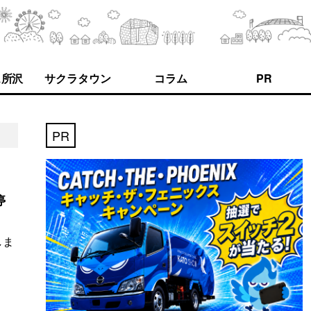
ス所沢
サクラタウン
コラム
PR
PR
停
しま