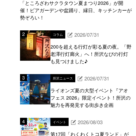
「ところざわサクラタウン夏まつり2026」が開
催！ビアガーデンや盆踊り、縁日、キッチンカーが
勢ぞろい！
2026/07/31
コラム
200を超える行灯が彩る夏の夜。「野
老澤行灯廊火」へ！所沢なびの行灯
も見つけました♪
2026/07/31
所沢ニュース
ライオンズ夏の大型イベント『アオ
フェス 2026』限定イベント！所沢の
魅力を再発見する街歩き企画
2026/08/03
イベント
第17回「わくわくトコ夏ランド」が