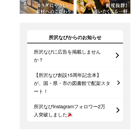
所沢なびからのお知らせ
所沢なびに広告を掲載しません
か？
【所沢なび創設15周年記念本】
が、国・県・市の図書館で配架スタ
ート！
所沢なびInstagramフォロワー2万
人突破しました