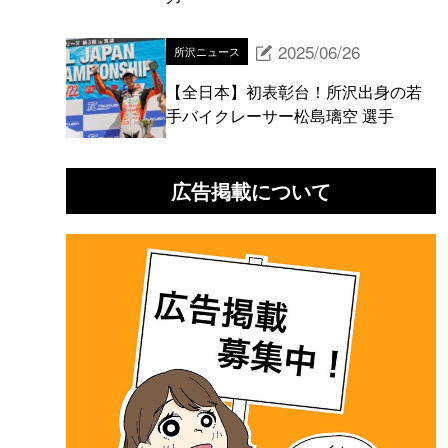
2025/06/26
所沢ニュース
【全日本】初表彰台！所沢出身の若
手バイクレーサー松島璃空 選手
広告掲載について