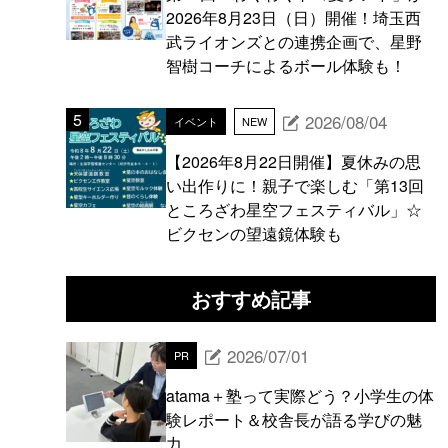
2026年8月23日（日）開催！埼玉西
武ライオンズとの連携企画で、星野
智樹コーチによるボール体験も！
2026/08/04
イベント
NEW
【2026年8月22日開催】夏休みの思
い出作りに！親子で楽しむ「第13回
ところざわ星空フェスティバル」☆
ビクセンの望遠鏡体験も
おすすめ記事
2026/07/01
PR
atama＋塾って実際どう？小学生の体
験レポート＆校舎長が語る学びの魅
力