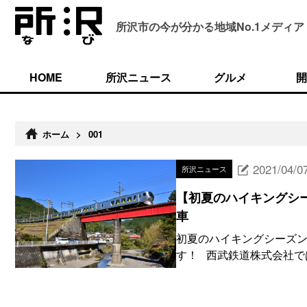
所沢市の今が分かる
地域No.1メディア
HOME
所沢ニュース
グルメ
開
ホーム
>
001
2021/04/0
所沢ニュース
【初夏のハイキングシ
車
初夏のハイキングシーズン
す！ 西武鉄道株式会社で