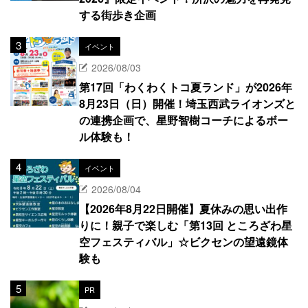
する街歩き企画
イベント
2026/08/03
第17回「わくわくトコ夏ランド」が2026年
8月23日（日）開催！埼玉西武ライオンズと
の連携企画で、星野智樹コーチによるボー
ル体験も！
イベント
2026/08/04
【2026年8月22日開催】夏休みの思い出作
りに！親子で楽しむ「第13回 ところざわ星
空フェスティバル」☆ビクセンの望遠鏡体
験も
PR