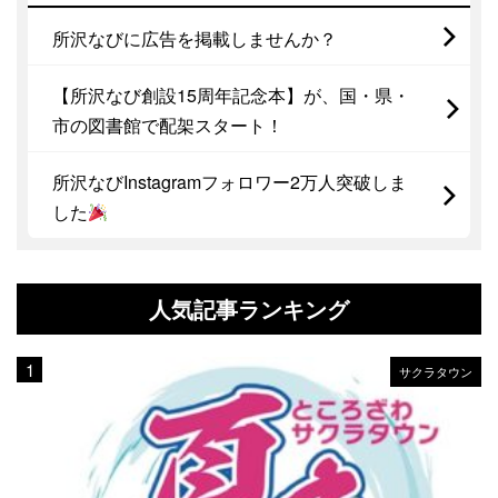
所沢なびに広告を掲載しませんか？
【所沢なび創設15周年記念本】が、国・県・
市の図書館で配架スタート！
所沢なびInstagramフォロワー2万人突破しま
した
人気記事ランキング
サクラタウン