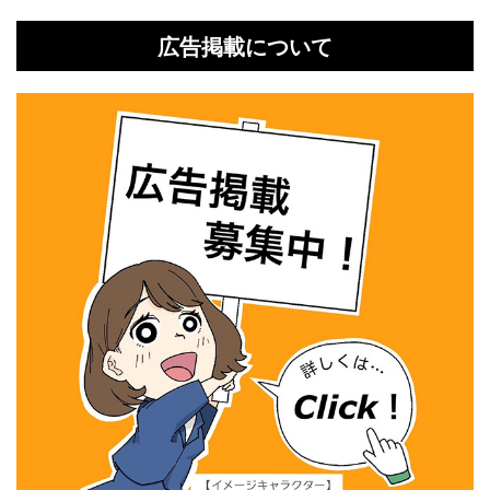
広告掲載について