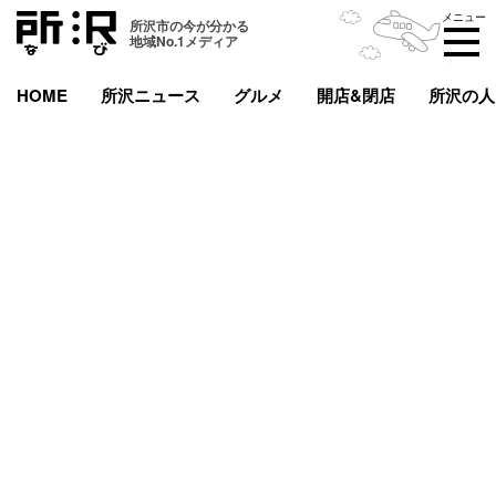
メニュー
所沢市の今が分かる
地域No.1メディア
HOME
所沢ニュース
グルメ
開店&閉店
所沢の人