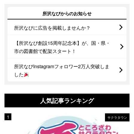
所沢なびからのお知らせ
所沢なびに広告を掲載しませんか？
【所沢なび創設15周年記念本】が、国・県・
市の図書館で配架スタート！
所沢なびInstagramフォロワー2万人突破しま
した
人気記事ランキング
サクラタウン