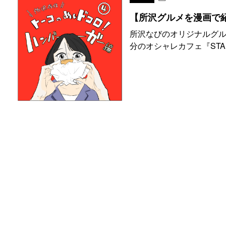
【所沢グルメを漫画で
所沢なびのオリジナルグル
分のオシャレカフェ『STAR