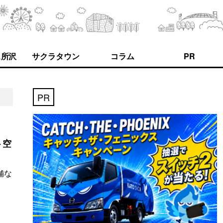
ス所沢
サクラタウン
コラム
PR
PR
ト空
舗な