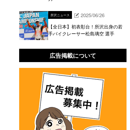
2025/06/26
所沢ニュース
【全日本】初表彰台！所沢出身の若
手バイクレーサー松島璃空 選手
広告掲載について