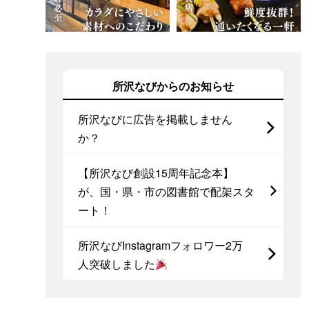
所沢なびからのお知らせ
所沢なびに広告を掲載しません
か？
【所沢なび創設15周年記念本】
が、国・県・市の図書館で配架スタ
ート！
所沢なびInstagramフォロワー2万
人突破しました