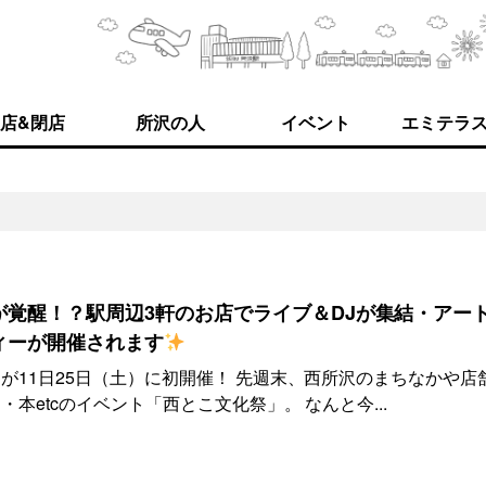
店&閉店
所沢の人
イベント
エミテラ
が覚醒！？駅周辺3軒のお店でライブ＆DJが集結・アー
ィーが開催されます
が11日25日（土）に初開催！ 先週末、西所沢のまちなかや店
本etcのイベント「西とこ文化祭」。 なんと今...