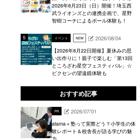
2026年8月23日（日）開催！埼玉西
武ライオンズとの連携企画で、星野
智樹コーチによるボール体験も！
2026/08/04
イベント
NEW
【2026年8月22日開催】夏休みの思
い出作りに！親子で楽しむ「第13回
ところざわ星空フェスティバル」☆
ビクセンの望遠鏡体験も
おすすめ記事
2026/07/01
PR
atama＋塾って実際どう？小学生の体
験レポート＆校舎長が語る学びの魅
力