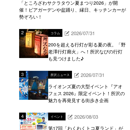
「ところざわサクラタウン夏まつり2026」が開
催！ビアガーデンや盆踊り、縁日、キッチンカーが
勢ぞろい！
2026/07/31
コラム
200を超える行灯が彩る夏の夜。「野
老澤行灯廊火」へ！所沢なびの行灯
も見つけました♪
2026/07/31
所沢ニュース
ライオンズ夏の大型イベント『アオ
フェス 2026』限定イベント！所沢の
魅力を再発見する街歩き企画
2026/08/03
イベント
第17回「わくわくトコ夏ランド」が