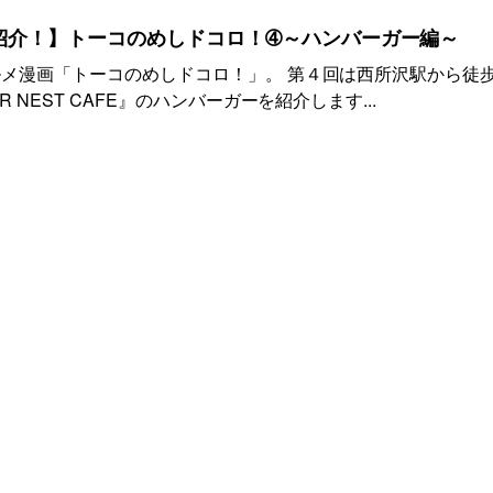
紹介！】トーコのめしドコロ！➃～ハンバーガー編～
メ漫画「トーコのめしドコロ！」。 第４回は西所沢駅から徒歩
 NEST CAFE』のハンバーガーを紹介します...