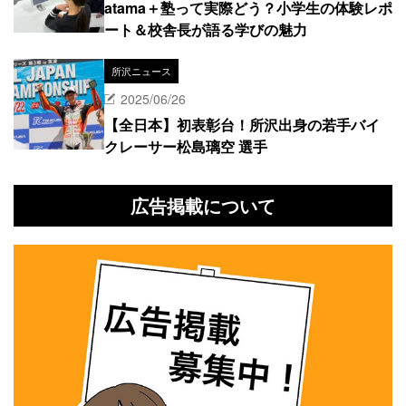
atama＋塾って実際どう？小学生の体験レポ
ート＆校舎長が語る学びの魅力
所沢ニュース
2025/06/26
【全日本】初表彰台！所沢出身の若手バイ
クレーサー松島璃空 選手
広告掲載について