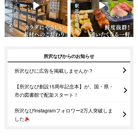
所沢なびからのお知らせ
所沢なびに広告を掲載しませんか？
【所沢なび創設15周年記念本】が、国・県・
市の図書館で配架スタート！
所沢なびInstagramフォロワー2万人突破しま
した