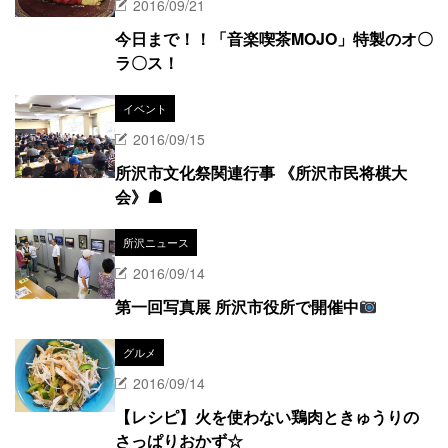
2016/09/21
今日まで！！「音楽喫茶MOJO」特製のオ〇
ラ〇ス！
イベント
2016/09/15
所沢市文化祭関連行事 《所沢市民将棋大
会》☗
所沢ニュース
2016/09/14
第一回写真展 所沢市役所で開催中
グルメ
2016/09/14
【レシピ】火を使わない鶏肉ときゅうりの
さっぱりおかず☆