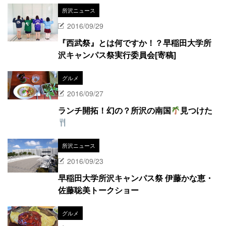
所沢ニュース
2016/09/29
『西武祭』とは何ですか！？早稲田大学所
沢キャンパス祭実行委員会[寄稿]
グルメ
2016/09/27
ランチ開拓！幻の？所沢の南国
見つけた
所沢ニュース
2016/09/23
早稲田大学所沢キャンパス祭 伊藤かな恵・
佐藤聡美トークショー
グルメ