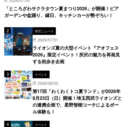
2026/07/30
「ところざわサクラタウン夏まつり2026」が開催！ビア
ガーデンや盆踊り、縁日、キッチンカーが勢ぞろい！
所沢ニュース
2026/07/31
ライオンズ夏の大型イベント『アオフェス
2026』限定イベント！所沢の魅力を再発見
する街歩き企画
イベント
2026/08/03
第17回「わくわくトコ夏ランド」が2026年
8月23日（日）開催！埼玉西武ライオンズと
の連携企画で、星野智樹コーチによるボー
ル体験も！
イベント