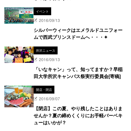
イベント
2016/09/13
シルバーウィークはエメラルドユニフォー
ムで西武プリンスドームへ・・・✦
所沢ニュース
2016/09/13
「いなキャン」って、知ってますか？早稲
田大学所沢キャンパス祭実行委員会[寄稿]
開店・閉店
2016/09/07
【閉店】この夏、やり残したことはありま
せんか？夏の締めくくりにお手軽バーベキ
ューはいかが？