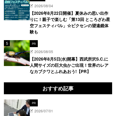
2026/08/04
【2026年8月22日開催】夏休みの思い出作
りに！親子で楽しむ「第13回 ところざわ星
空フェスティバル」☆ビクセンの望遠鏡体
験も
PR
2026/08/05
【2026年8月5日(水)開幕】西武所沢S.C.に
人間サイズの巨大虫かご出現！世界のレア
なカブクワとふれあおう!【PR】
おすすめ記事
PR
2026/07/01