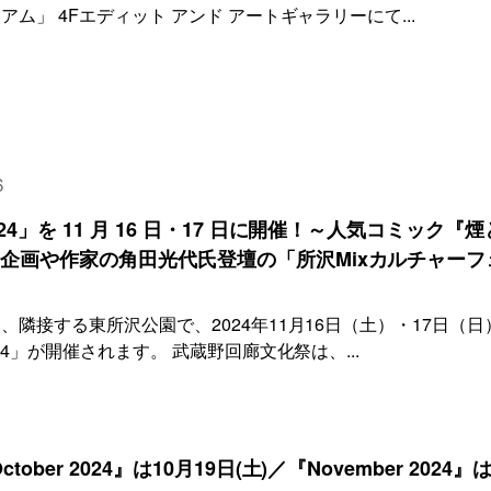
ム」 4Fエディット アンド アートギャラリーにて...
6
4」を 11 月 16 日・17 日に開催！～人気コミック『煙
企画や作家の角田光代氏登壇の「所沢Mixカルチャーフ
隣接する東所沢公園で、2024年11月16日（土）・17日（日
24」が開催されます。 武蔵野回廊文化祭は、...
er 2024』は10月19日(土)／『November 2024』は