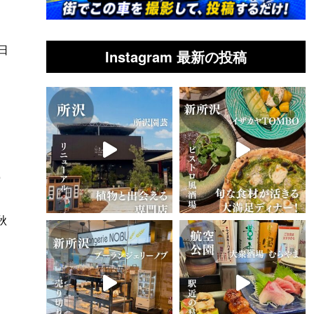
日
Instagram 最新の投稿
ー
秋