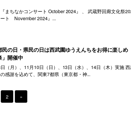
ちなかコンサート October 2024』 、 武蔵野回廊文化祭20
ovember 2024』...
都民の日・県民の日は西武園ゆうえんちをお得に楽しめ
祭」開催中
28日（月）、11月10日（日）、13日（水）、14日（木）実施 西
の感謝を込めて、関東7都県（東京都・神...
2
»