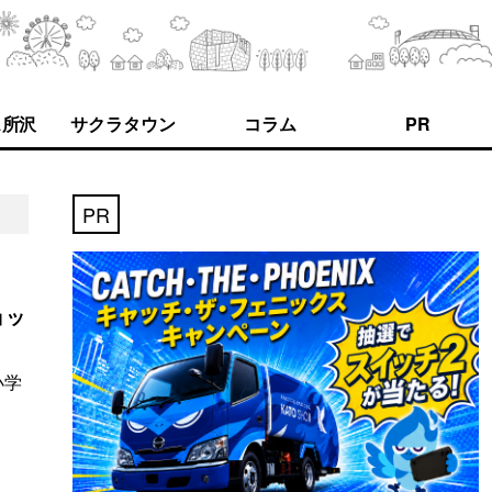
ス所沢
サクラタウン
コラム
PR
PR
ョッ
小学