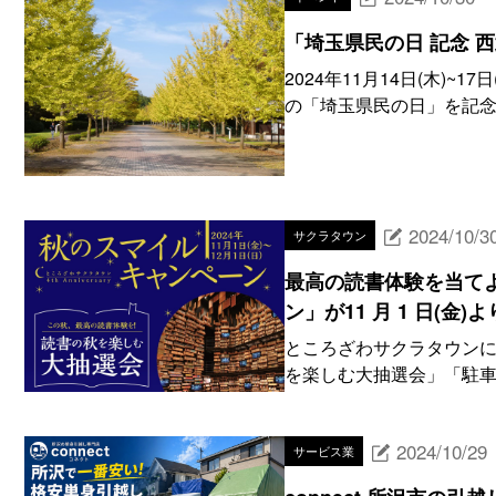
「埼玉県民の日 記念 西
2024年11月14日(木)~
の「埼玉県民の日」を記念して、
2024/10/3
サクラタウン
最高の読書体験を当てよ
ン」が11 月 1 日(金)
ところざわサクラタウンにて
を楽しむ大抽選会」「駐車場
2024/10/29
サービス業