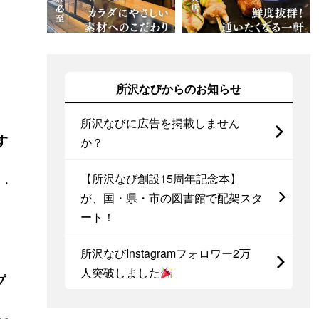
所沢なびからのお知らせ
所沢なびに広告を掲載しません
す
か？
【所沢なび創設15周年記念本】
ト・
が、国・県・市の図書館で配架スタ
ート！
所沢なびInstagramフォロワー2万
人突破しました
プ