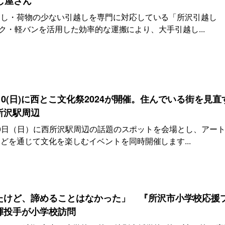
越し屋さん
越し・荷物の少ない引越しを専門に対応している「所沢引越し
ラック・軽バンを活用した効率的な運搬により、大手引越し...
土)10(日)に西とこ文化祭2024が開催。住んでいる街を見直
所沢駅周辺
・10日（日）に西所沢駅周辺の話題のスポットを会場とし、アー
どを通じて文化を楽しむイベントを同時開催します...
たけど、諦めることはなかった」 『所沢市小学校応援
暉投手が小学校訪問