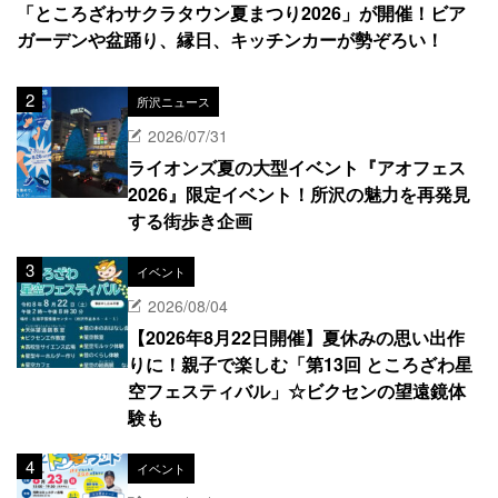
「ところざわサクラタウン夏まつり2026」が開催！ビア
ガーデンや盆踊り、縁日、キッチンカーが勢ぞろい！
所沢ニュース
2026/07/31
ライオンズ夏の大型イベント『アオフェス
2026』限定イベント！所沢の魅力を再発見
する街歩き企画
イベント
2026/08/04
【2026年8月22日開催】夏休みの思い出作
りに！親子で楽しむ「第13回 ところざわ星
空フェスティバル」☆ビクセンの望遠鏡体
験も
イベント