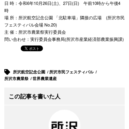
日 時：令和6年10月26日(土)、27日(日) 午前10時から午後4
時
場 所：所沢航空記念公園 「北駐車場」隣接の広場 (所沢市民
フェスティバル会場 No.20)
主 催：所沢市農業祭実行委員会
問い合わせ：実行委員会事務局(所沢市産業経済部農業振興課)
所沢航空記念公園
所沢市民フェスティバル
所沢市農業祭
世界農業遺産
この記事を書いた人