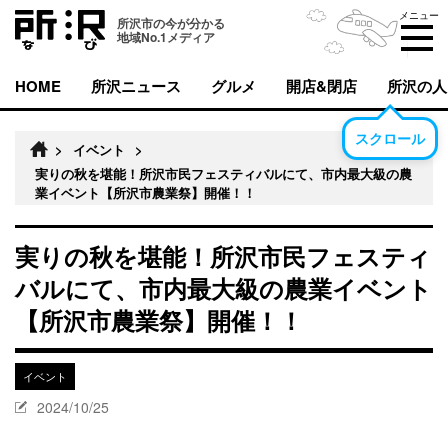
メニュー
所沢市の今が分かる
地域No.1メディア
HOME
所沢ニュース
グルメ
開店&閉店
所沢の人
スクロール
>
イベント
>
実りの秋を堪能！所沢市民フェスティバルにて、市内最大級の農
業イベント【所沢市農業祭】開催！！
実りの秋を堪能！所沢市民フェスティ
バルにて、市内最大級の農業イベント
【所沢市農業祭】開催！！
イベント
2024/10/25