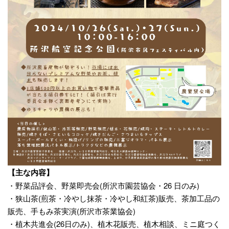
【主な内容】
・野菜品評会、野菜即売会(所沢市園芸協会・26 日のみ)
・狭山茶(煎茶・冷やし抹茶・冷やし和紅茶)販売、茶加工品の
販売、手もみ茶実演(所沢市茶業協会)
・植木共進会(26日のみ)、植木花販売、植木相談、ミニ庭つく