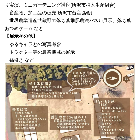
り実演、ミニガーデニング講座(所沢市植木生産組合)
・畜産物、加工品の販売(所沢市畜産協会)
・世界農業遺産武蔵野の落ち葉堆肥農法パネル展示、落ち葉
あつめゲーム など
【展示その他】
・ゆるキャラとの写真撮影
・トラクター等の農業機械の展示
・福引き など