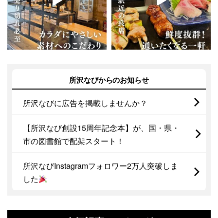
所沢なびからのお知らせ
所沢なびに広告を掲載しませんか？
【所沢なび創設15周年記念本】が、国・県・
市の図書館で配架スタート！
所沢なびInstagramフォロワー2万人突破しま
した