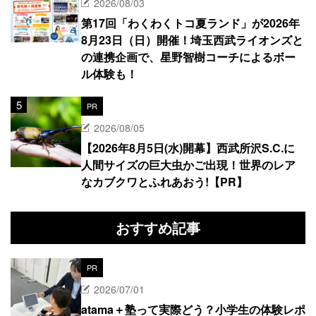
2026/08/03
第17回「わくわくトコ夏ランド」が2026年
8月23日（日）開催！埼玉西武ライオンズと
の連携企画で、星野智樹コーチによるボー
ル体験も！
PR
2026/08/05
【2026年8月5日(水)開幕】西武所沢S.C.に
人間サイズの巨大虫かご出現！世界のレア
なカブクワとふれあおう!【PR】
おすすめ記事
PR
2026/07/01
atama＋塾って実際どう？小学生の体験レポ