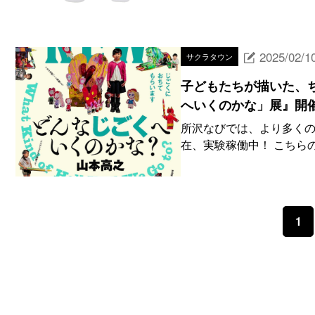
2025/02/1
サクラタウン
子どもたちが描いた、ち
へいくのかな」展』開
所沢なびでは、より多くの
在、実験稼働中！ こちらの
1