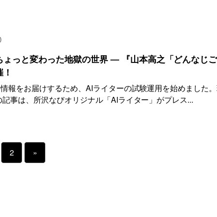
0
ょっと変わった地獄の世界 ― 『山本高之「どんなじ
催！
情報をお届けするため、AIライターの試験運用を始めました。
記事は、所沢なびオリジナル「AIライター」がプレス...
2
»