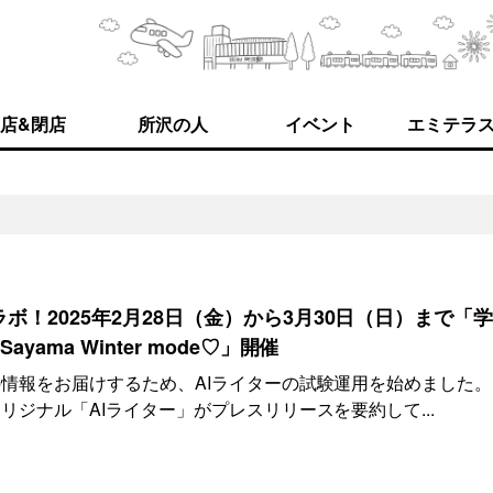
店&閉店
所沢の人
イベント
エミテラ
ボ！2025年2月28日（金）から3月30日（日）まで「
ama Winter mode♡」開催
情報をお届けするため、AIライターの試験運用を始めました。
ジナル「AIライター」がプレスリリースを要約して...