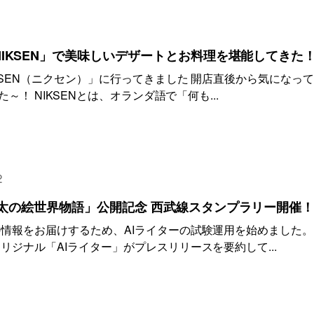
IKSEN」で美味しいデザートとお料理を堪能してきた
KSEN（ニクセン）」に行ってきました 開店直後から気になっ
た～！ NIKSENとは、オランダ語で「何も...
2
太の絵世界物語」公開記念 西武線スタンプラリー開催
情報をお届けするため、AIライターの試験運用を始めました。
ジナル「AIライター」がプレスリリースを要約して...