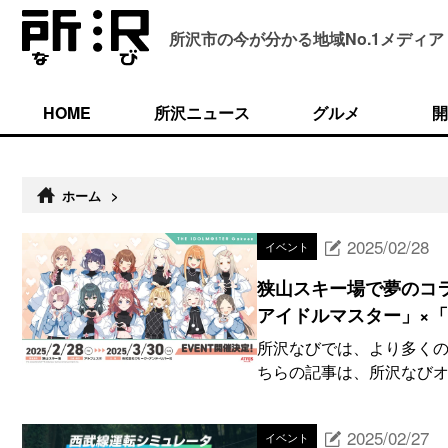
所沢市の今が分かる
地域No.1メディア
HOME
所沢ニュース
グルメ
開
ホーム
>
2025/02/28
イベント
狭山スキー場で夢のコラ
アイドルマスター」×「Say
所沢なびでは、より多くの
ちらの記事は、所沢なびオリ
2025/02/27
イベント