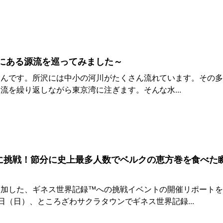
沢にある源流を巡ってみました～
んです。所沢には中小の河川がたくさん流れています。その多
流を繰り返しながら東京湾に注ぎます。そんな水...
に挑戦！節分に史上最多人数でベルクの恵方巻を食べた
参加した、ギネス世界記録™への挑戦イベントの開催リポート
月2日（日）、ところざわサクラタウンでギネス世界記録...