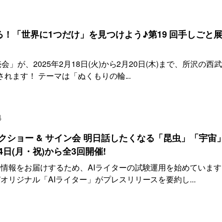
！「世界に1つだけ」を見つけよう♪第19 回手しごと
」が、2025年2月18日(火)から2月20日(木)まで、所沢の西
されます！ テーマは「ぬくもりの輪...
4
ークショー & サイン会 明日話したくなる「昆虫」「宇宙
4日(月・祝)から全3回開催!
情報をお届けするため、AIライターの試験運用を始めています
リジナル「AIライター」がプレスリリースを要約し...