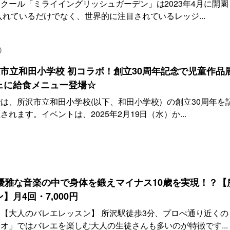
クール「ミライイングリッシュガーデン」は2023年4月に開園
入れているだけでなく、世界的に注目されているレッジ...
0
市立和田小学校 初コラボ！創立30周年記念で児童作品
ェに給食メニュー登場☆
は、所沢市立和田小学校(以下、和田小学校）の創立30周年を
れます。イベントは、2025年2月19日（水）か...
優雅な音楽の中で身体を鍛えマイナス10歳を実現！？【
月4回・7,000円
【大人のバレエレッスン】 所沢駅徒歩3分、プロぺ通り近くの
オ」ではバレエを楽しむ大人の生徒さんも多いのが特徴です...