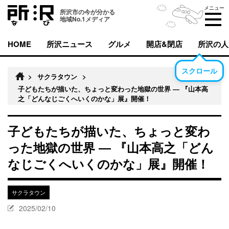
メニュー
所沢市の今が分かる
地域No.1メディア
HOME
所沢ニュース
グルメ
開店&閉店
所沢の人
スクロール
>
サクラタウン
>
子どもたちが描いた、ちょっと変わった地獄の世界 ― 『山本高
之「どんなじごくへいくのかな」展』開催！
子どもたちが描いた、ちょっと変わ
った地獄の世界 ― 『山本高之「どん
なじごくへいくのかな」展』開催！
サクラタウン
2025/02/10