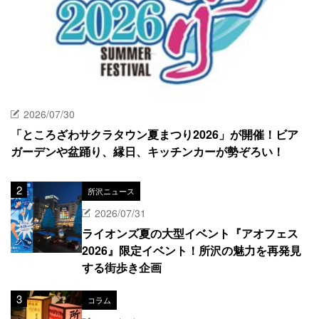
2026/07/30
「ところざわサクラタウン夏まつり2026」が開催！ビア
ガーデンや盆踊り、縁日、キッチンカーが勢ぞろい！
所沢ニュース
2026/07/31
ライオンズ夏の大型イベント『アオフェス
2026』限定イベント！所沢の魅力を再発見
する街歩き企画
コラム