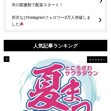
市の図書館で配架スタート！
所沢なびInstagramフォロワー2万人突破しま
した
人気記事ランキング
サクラタウン