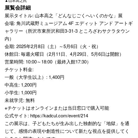
▲山本高之氏
展覧会詳細
展示タイトル: 山本高之「どんなじごくへいくのかな」展
会場: 角川武蔵野ミュージアム 4F エディット アンド アートギ
ャラリー（所沢市東所沢和田3-31-3 ところざわサクラタウン
内）
会期: 2025年2月8日（土）～5月6日（火・祝）
休館日: 毎週火曜日（2月11日、4月29日、5月6日は開館）
営業時間: 10:00～18:00（最終入館17:30）
チケット料金:
一般（大学生以上）: 1,400円
中高生: 1,200円
小学生: 1,000円
未就学児: 無料
※チケットはオンラインまたは当日窓口で購入可能
公式サイト:
https://kadcul.com/event/214
この展示は、子どもたちが生み出した独創的な「地獄」を通
じて、感情の表現や創造性について新たな視点を提供してく