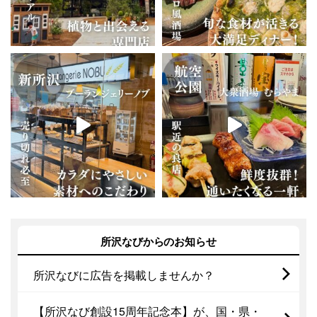
所沢なびからのお知らせ
所沢なびに広告を掲載しませんか？
【所沢なび創設15周年記念本】が、国・県・