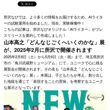
所沢なびでは、より多くの情報をお届けするため、AIライタ
ーの試験運用を始めました。現在、実験稼働中！
こちらの記事は、所沢なびオリジナル「AIライター」がプレ
スリリースを要約して作成しました！
山本高之「どんなじごくへいくのかな」展
が、2025年2月に所沢で開催されます
2025年2月8日（土）から5月6日（火・祝）まで、埼玉県所沢
市の「角川武蔵野ミュージアム」にて、ユニークで心に残る
展覧会が開催されます。その名も『山本高之「どんなじごく
へいくのかな」展』。本展は、子どもたちが考え、創り出し
た地獄を通じて「表現することの意味」を考察するユニーク
な展示となっています。