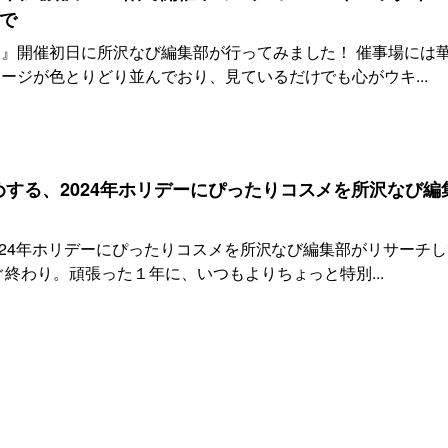
まで
』開催初日に所沢なび編集部が行ってみました！ 催事場には
ージが色とりどり並んでおり、見ているだけでも心がウキ...
すめする、2024年ホリデーにぴったりコスメを所沢なび編
2024年ホリデーにぴったりコスメを所沢なび編集部がリサーチ
ぐ終わり。頑張った１年に、いつもよりちょっと特別...