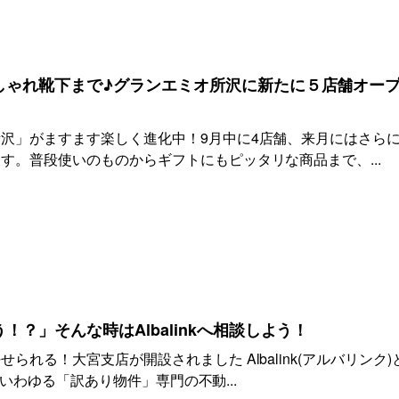
しゃれ靴下まで♪グランエミオ所沢に新たに５店舗オー
沢」がますます楽しく進化中！9月中に4店舗、来月にはさらに
す。普段使いのものからギフトにもピッタリな商品まで、...
？」そんな時はAlbalinkへ相談しよう！
られる！大宮支店が開設されました Albalink(アルバリンク)
は、いわゆる「訳あり物件」専門の不動...