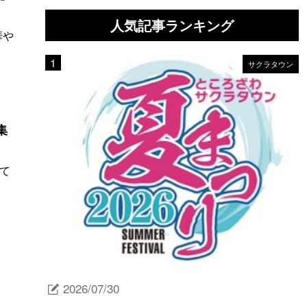
人気記事ランキング
華や
サクラタウン
集
して
2026/07/30