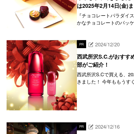
は2025年2月14日(金)
『チョコレートパラダイス
かなチョコレートのパッケ
2024/12/20
PR
西武所沢S.C.がおす
部がご紹介！
西武所沢S.Cで買える、
きました！ 今年ももうす
2024/12/16
PR