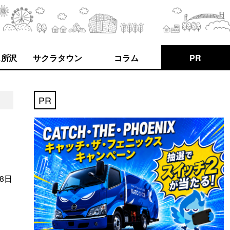
ス所沢
サクラタウン
コラム
PR
PR
8日