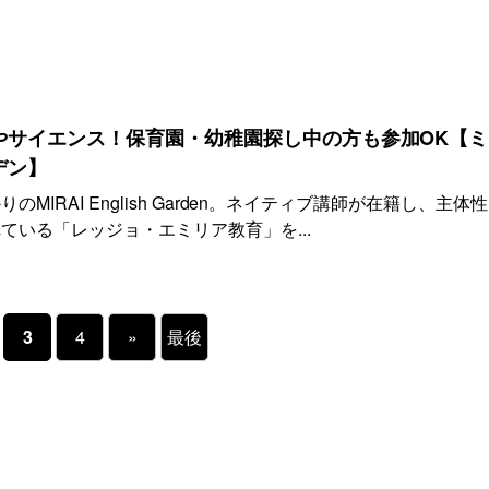
やサイエンス！保育園・幼稚園探し中の方も参加OK【ミ
デン】
MIRAI English Garden。ネイティブ講師が在籍し、主体
ている「レッジョ・エミリア教育」を...
3
4
»
最後