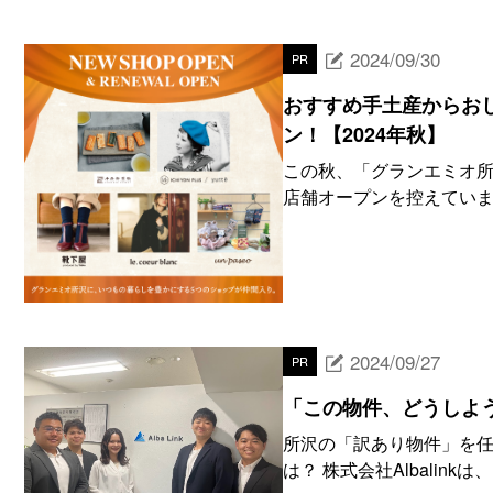
2024/09/30
PR
おすすめ手土産からお
ン！【2024年秋】
この秋、「グランエミオ所
店舗オープンを控えていま
2024/09/27
PR
「この物件、どうしよう！
所沢の「訳あり物件」を任せ
は？ 株式会社Albalink