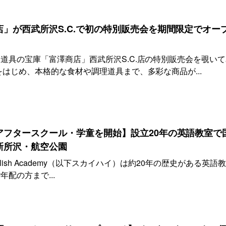
」が西武所沢S.C.で初の特別販売会を期間限定でオー
道具の宝庫「富澤商店」西武所沢S.C.店の特別販売会を覗い
をはじめ、本格的な食材や調理道具まで、多彩な商品が...
アフタースクール・学童を開始】設立20年の英語教室で
新所沢・航空公園
onal English Academy（以下スカイハイ）は約20年の歴史がある英語
配の方まで...