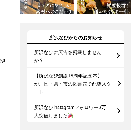
所沢なびからのお知らせ
所沢なびに広告を掲載しません
か？
でき
【所沢なび創設15周年記念本】
が、国・県・市の図書館で配架スタ
ート！
所沢なびInstagramフォロワー2万
人突破しました