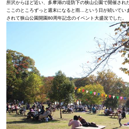
所沢からほど近い、多摩湖の堤防下の狭山公園で開催されたSaya
ここのところずっと週末になると雨…という日が続いてい
されて狭山公園開園80周年記念のイベント大盛況でした。