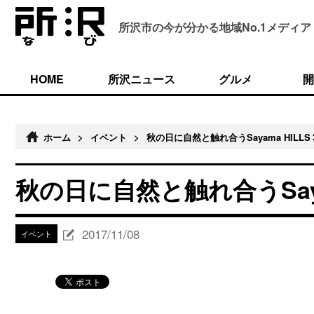
所沢市の今が分かる
地域No.1メディア
HOME
所沢ニュース
グルメ
開
ホーム
>
イベント
>
秋の日に自然と触れ合うSayama HILLS 3
秋の日に自然と触れ合うSayama
2017/11/08
イベント