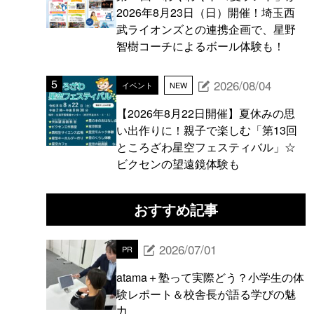
2026年8月23日（日）開催！埼玉西
武ライオンズとの連携企画で、星野
智樹コーチによるボール体験も！
2026/08/04
イベント
NEW
【2026年8月22日開催】夏休みの思
い出作りに！親子で楽しむ「第13回
ところざわ星空フェスティバル」☆
ビクセンの望遠鏡体験も
おすすめ記事
2026/07/01
PR
atama＋塾って実際どう？小学生の体
験レポート＆校舎長が語る学びの魅
力