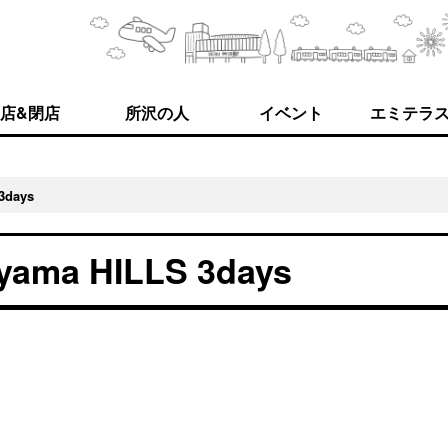
店&閉店
所沢の人
イベント
エミテラ
days
 HILLS 3days