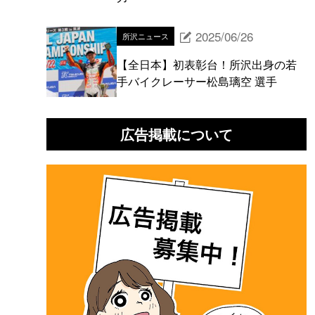
2025/06/26
所沢ニュース
【全日本】初表彰台！所沢出身の若
手バイクレーサー松島璃空 選手
広告掲載について