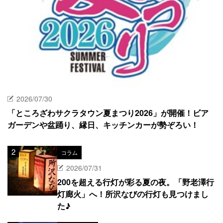
2026/07/30
「ところざわサクラタウン夏まつり2026」が開催！ビア
ガーデンや盆踊り、縁日、キッチンカーが勢ぞろい！
コラム
2026/07/31
200を超える行灯が彩る夏の夜。「野老澤行
灯廊火」へ！所沢なびの行灯も見つけまし
た♪