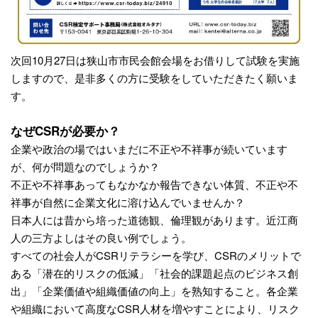
次回10月27日は狭山市市民会館会場をお借りして試験を実施
しますので、是非多くの方に受験をしていただきたく願いま
す。
なぜCSRが必要か？
企業や政治の場ではいまだに不正や不祥事が続いています
が、何が問題なのでしょうか？
不正や不祥事あってもなかなか報告できない体質、不正や不
祥事が自然に企業文化に溶け込んでいませんか？
日本人には昔から培った道徳観、倫理観があります。近江商
人の三方よしはその良い例でしょう。
すべての社会人がCSRリテラシーを学び、CSRのメリットで
ある「潜在的リスクの低減」「社会的課題起点のビジネス創
出」「企業価値や組織価値の向上」を熟知すること。各企業
や組織において高度なCSR人材を増やすことにより、リスク