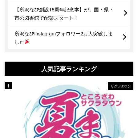
【所沢なび創設15周年記念本】が、国・県・
市の図書館で配架スタート！
所沢なびInstagramフォロワー2万人突破しま
した
人気記事ランキング
サクラタウン