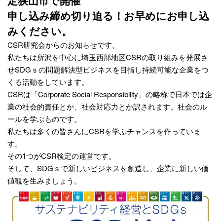
定狭山市で開催
申し込み締め切り迫る！お早めにお申し込
みください。
CSR研究会からのお知らせです。
私たちは所沢を中心に埼玉西部地区CSRの取り組みを発展さ
せSDGｓの問題解決型ビジネスを目指し持続可能な企業をつ
くる活動をしています。
CSRは「Corporate Social Responsibility」の略称で日本では企
業の社会的責任とか、社会対応力とか訳されます。社会のル
ールを学ぶものです。
私たちは多くの皆さんにCSRを学ぶチャンスを作っていま
す。
その1つがCSR検定の運営です。
そして、SDGｓで新しいビジネスを創造し、企業に新しい価
値観を生みましょう。