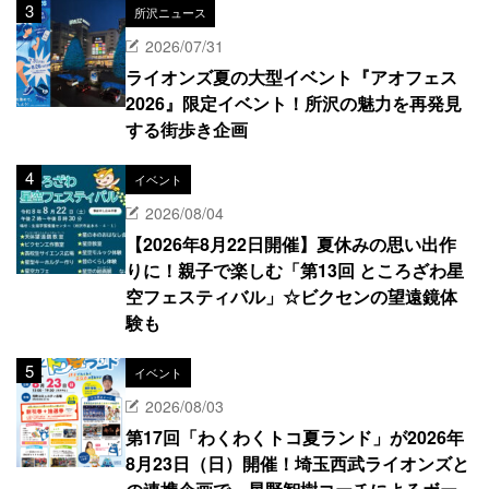
所沢ニュース
2026/07/31
ライオンズ夏の大型イベント『アオフェス
2026』限定イベント！所沢の魅力を再発見
する街歩き企画
イベント
2026/08/04
【2026年8月22日開催】夏休みの思い出作
りに！親子で楽しむ「第13回 ところざわ星
空フェスティバル」☆ビクセンの望遠鏡体
験も
イベント
2026/08/03
第17回「わくわくトコ夏ランド」が2026年
8月23日（日）開催！埼玉西武ライオンズと