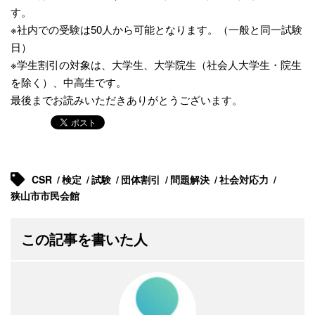
す。
※社内での受験は50人から可能となります。（一般と同一試験
日）
※学生割引の対象は、大学生、大学院生（社会人大学生・院生
を除く）、中高生です。
最後までお読みいただきありがとうございます。
CSR
検定
試験
団体割引
問題解決
社会対応力
狭山市市民会館
この記事を書いた人