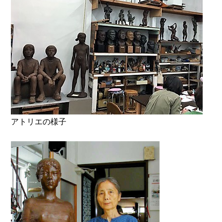
アトリエの様子