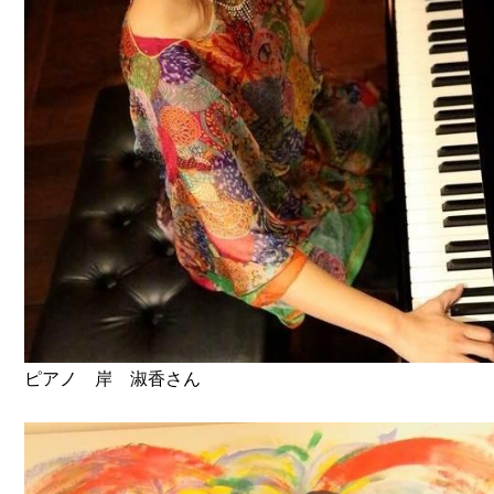
ピアノ 岸 淑香さん