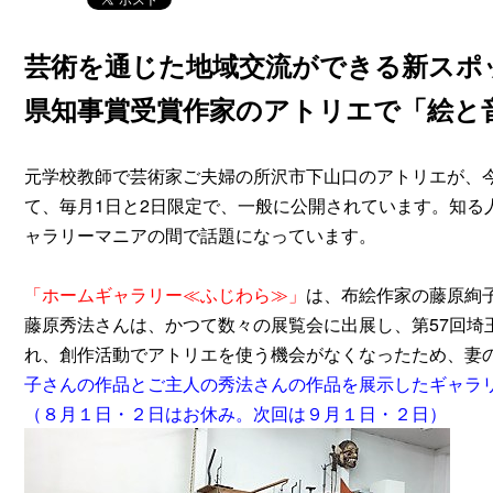
芸術を通じた地域交流ができる新スポ
県知事賞受賞作家のアトリエで「絵と
元学校教師で芸術家ご夫婦の所沢市下山口のアトリエが、今年
て、毎月1日と2日限定で、一般に公開されています。知る
ャラリーマニアの間で話題になっています。
「ホームギャラリー≪ふじわら≫」
は、布絵作家の藤原絢
藤原秀法さんは、かつて数々の展覧会に出展し、第57回埼
れ、創作活動でアトリエを使う機会がなくなったため、妻
子さんの作品とご主人の秀法さんの作品を展示したギャラ
（８月１日・２日はお休み。次回は９月１日・２日）