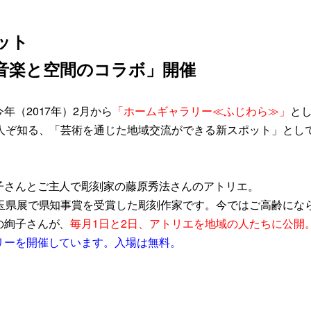
ット
音楽と空間のコラボ」開催
（2017年）2月から
「ホームギャラリー≪ふじわら≫」
と
人ぞ知る、「芸術を通じた地域交流ができる新スポット」とし
子さんとご主人で彫刻家の藤原秀法さんのアトリエ。
玉県展で県知事賞を受賞した彫刻作家です。今ではご高齢にな
の絢子さんが、
毎月1日と2日、アトリエを地域の人たちに公開
リーを開催しています。入場は無料。