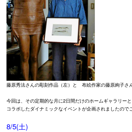
藤原秀法さんの彫刻作品（左）と 布絵作家の藤原絢子さ
今回は、その定期的な月に2日間だけのホームギャラリーと
コラボしたダイナミックなイベントが企画されましたので
8/5(土)