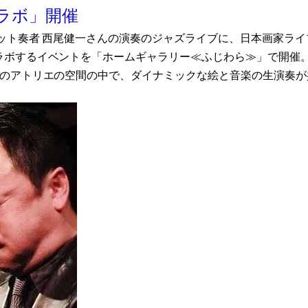
ラボ」開催
ット奏者 西尾健一さんの演奏のジャズライブに、日本画家ライ
ラボするイベントを「ホームギャラリー≪ふじわら≫」で開催
つのアトリエの空間の中で、ダイナミックな絵と音楽の生演奏が