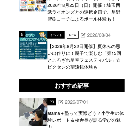
2026年8月23日（日）開催！埼玉西
武ライオンズとの連携企画で、星野
智樹コーチによるボール体験も！
2026/08/04
イベント
NEW
【2026年8月22日開催】夏休みの思
い出作りに！親子で楽しむ「第13回
ところざわ星空フェスティバル」☆
ビクセンの望遠鏡体験も
おすすめ記事
2026/07/01
PR
atama＋塾って実際どう？小学生の体
験レポート＆校舎長が語る学びの魅
力