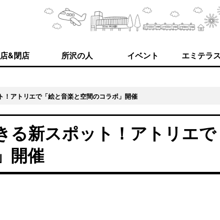
店&閉店
所沢の人
イベント
エミテラ
ト！アトリエで「絵と音楽と空間のコラボ」開催
きる新スポット！アトリエで
」開催