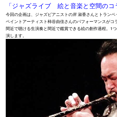
「ジャズライブ 絵と音楽と空間のコ
今回の企画は、ジャズピアニストの岸 淑香さんとトランペ
ペイントアーティスト柿谷由佳さんのパフォーマンスがコ
間近で聴ける生演奏と間近で鑑賞できる絵の創作過程。1
演します。