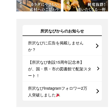
所沢なびからのお知らせ
所沢なびに広告を掲載しません
か？
【所沢なび創設15周年記念本】
が、国・県・市の図書館で配架スタ
ート！
所沢なびInstagramフォロワー2万
人突破しました