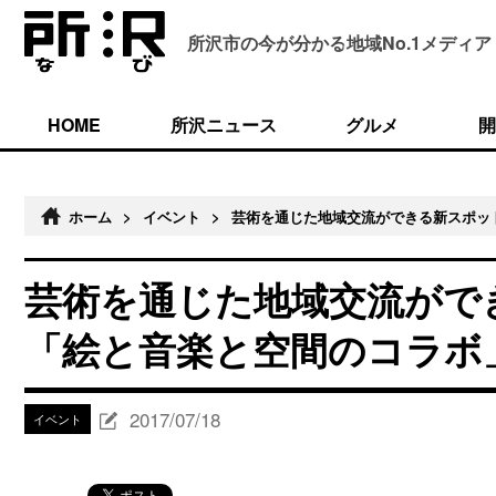
所沢市の今が分かる
地域No.1メディア
HOME
所沢ニュース
グルメ
開
ホーム
>
イベント
>
芸術を通じた地域交流ができる新スポッ
芸術を通じた地域交流がで
「絵と音楽と空間のコラボ
2017/07/18
イベント