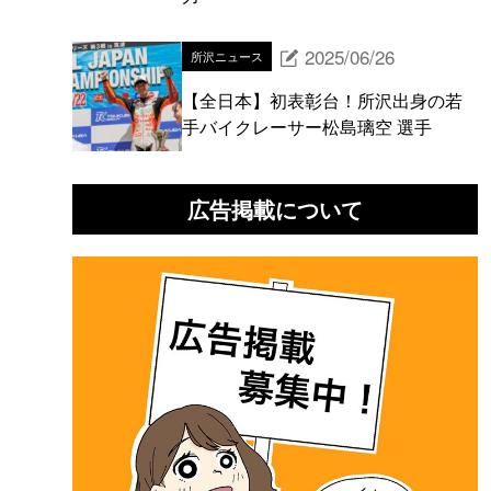
2025/06/26
所沢ニュース
【全日本】初表彰台！所沢出身の若
手バイクレーサー松島璃空 選手
広告掲載について