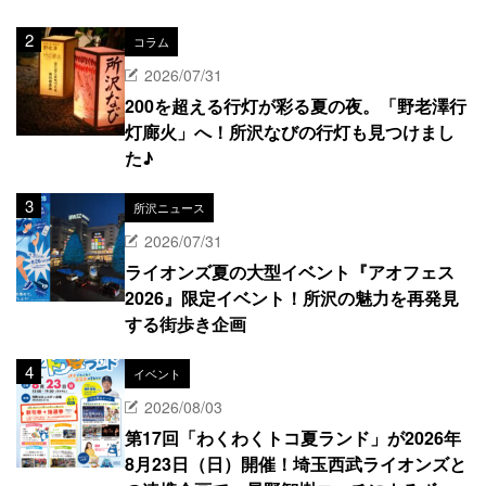
コラム
2026/07/31
200を超える行灯が彩る夏の夜。「野老澤行
灯廊火」へ！所沢なびの行灯も見つけまし
た♪
所沢ニュース
2026/07/31
ライオンズ夏の大型イベント『アオフェス
2026』限定イベント！所沢の魅力を再発見
する街歩き企画
イベント
2026/08/03
第17回「わくわくトコ夏ランド」が2026年
8月23日（日）開催！埼玉西武ライオンズと