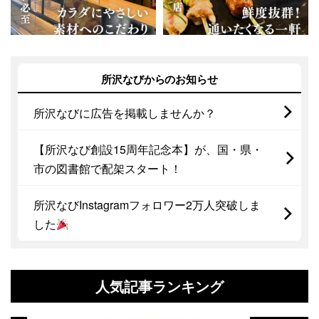
所沢なびからのお知らせ
所沢なびに広告を掲載しませんか？
【所沢なび創設15周年記念本】が、国・県・
市の図書館で配架スタート！
所沢なびInstagramフォロワー2万人突破しま
した
人気記事ランキング