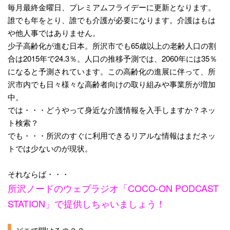
毎月最終金曜日、プレミアムフライデーに更新となります。
誰でも年をとり、誰でも介護が必要になります。介護はもは
や他人事ではありません。
少子高齢化が進む日本。所沢市でも65歳以上の老齢人口の割
合は2015年で24.3％。人口の推移予測では、2060年には35％
になると予測されています。この高齢化の進展に伴って、所
沢市内でも日々様々な高齢者向けの取り組みや事業所が増加
中。
では・・・どうやって身近な介護情報を入手しますか？ネッ
ト検索？
でも・・・所沢のすぐに利用できるリアルな情報はまだネッ
トでは少ないのが現状。
それならば・・・
所沢ノードのウェブラジオ「COCO-ON PODCAST
STATION」で提供しちゃいましょう！