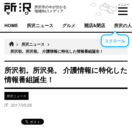
メニュー
所沢市の今が分かる
地域No.1メディア
HOME
所沢ニュース
グルメ
開店&閉店
所沢の人
スクロール
>
所沢ニュース
>
所沢初。所沢発。 介護情報に特化した情報番組誕生！
所沢初。所沢発。 介護情報に特化した
情報番組誕生！
所沢ニュース
2017/05/26