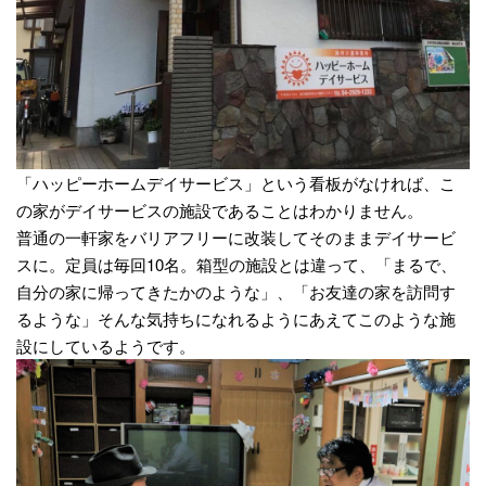
「ハッピーホームデイサービス」という看板がなければ、こ
の家がデイサービスの施設であることはわかりません。
普通の一軒家をバリアフリーに改装してそのままデイサービ
スに。定員は毎回10名。箱型の施設とは違って、「まるで、
自分の家に帰ってきたかのような」、「お友達の家を訪問す
るような」そんな気持ちになれるようにあえてこのような施
設にしているようです。