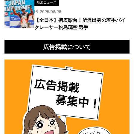
所沢ニュース
2025/06/26
【全日本】初表彰台！所沢出身の若手バイ
クレーサー松島璃空 選手
広告掲載について