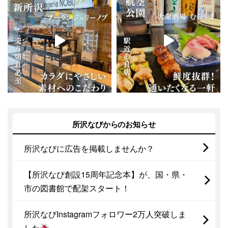
所沢なびからのお知らせ
所沢なびに広告を掲載しませんか？
【所沢なび創設15周年記念本】が、国・県・
市の図書館で配架スタート！
所沢なびInstagramフォロワー2万人突破しま
した