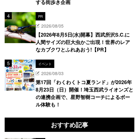
する街歩き企画
PR
2026/08/05
【2026年8月5日(水)開幕】西武所沢S.C.に
人間サイズの巨大虫かご出現！世界のレア
なカブクワとふれあおう!【PR】
イベント
2026/08/03
第17回「わくわくトコ夏ランド」が2026年
8月23日（日）開催！埼玉西武ライオンズと
の連携企画で、星野智樹コーチによるボー
ル体験も！
おすすめ記事