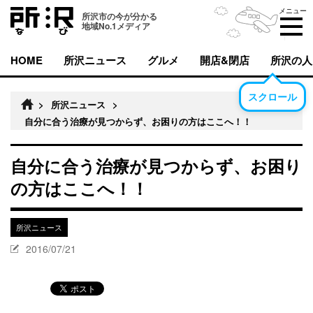
メニュー
所沢市の今が分かる
地域No.1メディア
HOME
所沢ニュース
グルメ
開店&閉店
所沢の人
スクロール
>
所沢ニュース
>
自分に合う治療が見つからず、お困りの方はここへ！！
自分に合う治療が見つからず、お困り
の方はここへ！！
所沢ニュース
2016/07/21