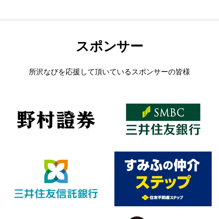
スポンサー
所沢なびを応援して頂いているスポンサーの皆様