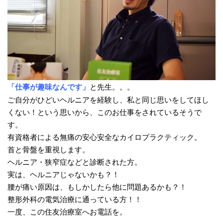
「仕事が趣味なんです」
と先生。。。
ご自分がひどいヘルニアを経験し、私と同じ思いをしてほし
くない！という思いから、このお仕事をされているそうで
す。
有資格者による無痛の安心安全なカイロプラクティック。
首と骨盤を重視します。
ヘルニア・狭窄症などと診断された方。
実は、ヘルニアじゃないかも？！
腰が痛い原因は、もしかしたら他に問題あるかも？！
整形外科の電気治療に通っている方！！
一度、この住友治療室へお電話を。