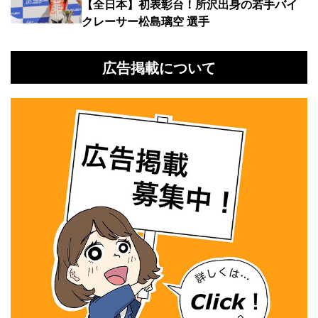
【全日本】初表彰台！所沢出身の若手バイ
クレーサー松島璃空 選手
広告掲載について