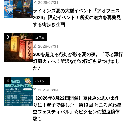
2026/07/31
ライオンズ夏の大型イベント『アオフェス
2026』限定イベント！所沢の魅力を再発見
する街歩き企画
コラム
2026/07/31
200を超える行灯が彩る夏の夜。「野老澤行
灯廊火」へ！所沢なびの行灯も見つけまし
た♪
イベント
2026/08/04
【2026年8月22日開催】夏休みの思い出作
りに！親子で楽しむ「第13回 ところざわ星
空フェスティバル」☆ビクセンの望遠鏡体
験も