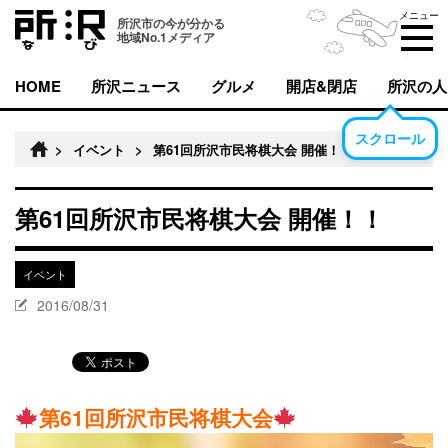
メニュー
所沢市の今が分かる
地域No.1メディア
HOME
所沢ニュース
グルメ
開店&閉店
所沢の人
スクロール
>
イベント
>
第61回所沢市民将棋大会 開催！！
第61回所沢市民将棋大会 開催！！
イベント
2016/08/31
第61回所沢市民将棋大会