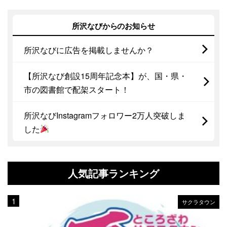
所沢なびからのお知らせ
所沢なびに広告を掲載しませんか？
【所沢なび創設15周年記念本】が、国・県・
市の図書館で配架スタート！
所沢なびInstagramフォロワー2万人突破しま
した
人気記事ランキング
サクラタウン