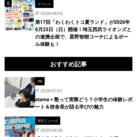
イベント
2026/08/03
第17回「わくわくトコ夏ランド」が2026年
8月23日（日）開催！埼玉西武ライオンズと
の連携企画で、星野智樹コーチによるボー
ル体験も！
おすすめ記事
PR
2026/07/01
atama＋塾って実際どう？小学生の体験レポ
ート＆校舎長が語る学びの魅力
所沢ニュース
2025/06/26