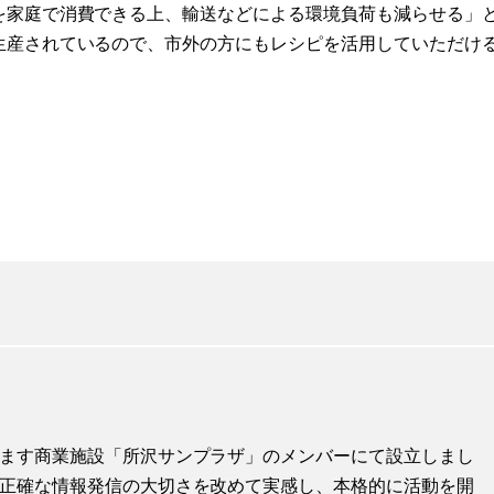
を家庭で消費できる上、輸送などによる環境負荷も減らせる」
生産されているので、市外の方にもレシピを活用していただけ
地します商業施設「所沢サンプラザ」のメンバーにて設立しまし
に、正確な情報発信の大切さを改めて実感し、本格的に活動を開