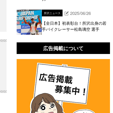
2025/06/26
所沢ニュース
【全日本】初表彰台！所沢出身の若
手バイクレーサー松島璃空 選手
広告掲載について