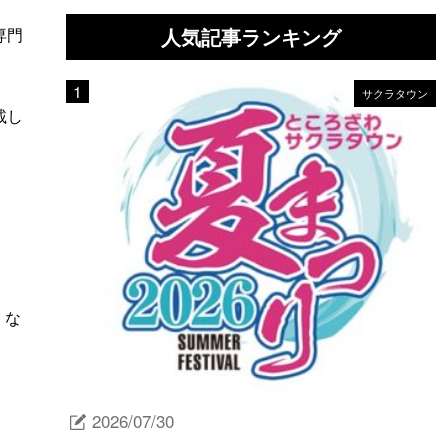
人気記事ランキング
専門
サクラタウン
載し
」な
2026/07/30