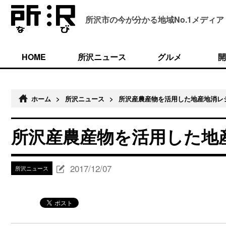
所沢市の今が分かる
地域No.1メディア
HOME
所沢ニュース
グルメ
開
ホーム
>
所沢ニュース
>
所沢産農産物を活用した地産地消レ
所沢産農産物を活用した地
2017/12/07
所沢ニュース