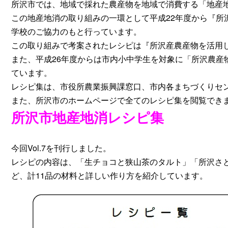
所沢市では、地域で採れた農産物を地域で消費する「地産
この地産地消の取り組みの一環として平成22年度から『所
学校のご協力のもと行っています。
この取り組みで考案されたレシピは『所沢産農産物を活用
また、平成26年度からは市内小中学生を対象に「所沢農産
ています。
レシピ集は、市役所農業振興課窓口、市内各まちづくりセ
また、所沢市のホームページで全てのレシピ集を閲覧でき
所沢市地産地消レシピ集
今回Vol.7を刊行しました。
レシピの内容は、「生チョコと狭山茶のタルト」「所沢さ
ど、計11品の材料と詳しい作り方を紹介しています。