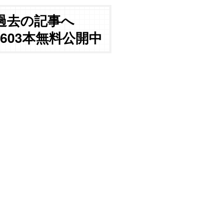
過去の記事へ
3603本無料公開中