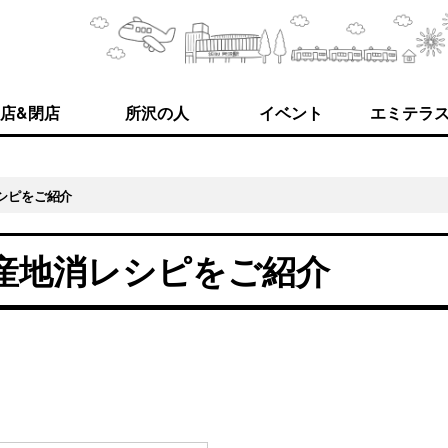
店&閉店
所沢の人
イベント
エミテラ
シピをご紹介
産地消レシピをご紹介