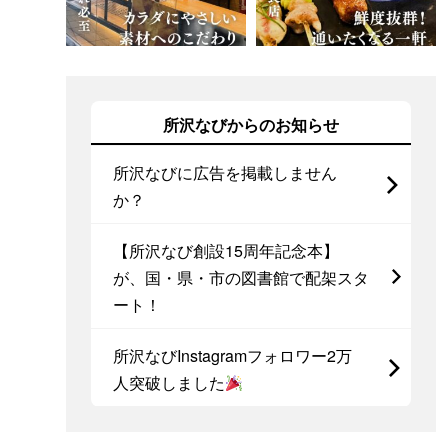
所沢なびからのお知らせ
所沢なびに広告を掲載しません
か？
【所沢なび創設15周年記念本】
が、国・県・市の図書館で配架スタ
ート！
所沢なびInstagramフォロワー2万
人突破しました