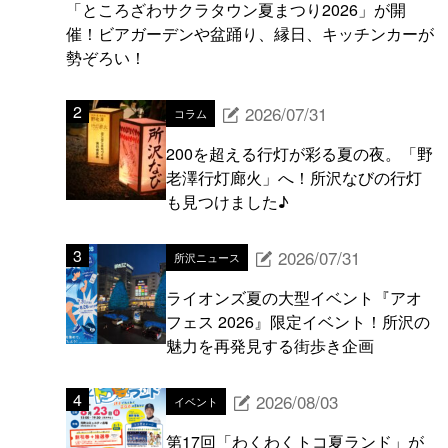
「ところざわサクラタウン夏まつり2026」が開
催！ビアガーデンや盆踊り、縁日、キッチンカーが
勢ぞろい！
2026/07/31
コラム
200を超える行灯が彩る夏の夜。「野
老澤行灯廊火」へ！所沢なびの行灯
も見つけました♪
2026/07/31
所沢ニュース
ライオンズ夏の大型イベント『アオ
フェス 2026』限定イベント！所沢の
魅力を再発見する街歩き企画
2026/08/03
イベント
第17回「わくわくトコ夏ランド」が