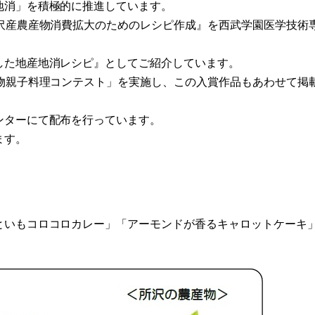
地消」を積極的に推進しています。
沢産農産物消費拡大のためのレシピ作成』を西武学園医学技術
した地産地消レシピ』としてご紹介しています。
物親子料理コンテスト」を実施し、この入賞作品もあわせて掲
ンターにて配布を行っています。
ます。
といもコロコロカレー」「アーモンドが香るキャロットケーキ