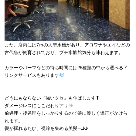
また、店内には7ｍの大型水槽があり、アロワナやエイなどの
古代魚が飼育されており、プチ水族館気分も味わえます。
カラーやパーマなどの待ち時間には25種類の中から選べるド
リンクサービスもあります
どうにもならない『強いクセ』も伸ばします❢
ダメージレスにもこだわりアリ
前処理・後処理をしっかりするので髪に優しく矯正がかけら
れます。
髪が揺れるたび、視線を集める美髪へ♪♪