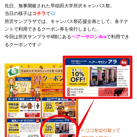
先日、無事開催された早稲田大学所沢キャンパス祭。
当日の様子は
コチラ
で
所沢サンプラザでは、キャンパス祭応援企画として、各テナ
ントで利用できるクーポン券を発行しました。
今回は所沢サンプラザ4階にある
ヘアーサロンAra
で利用でき
るクーポンです