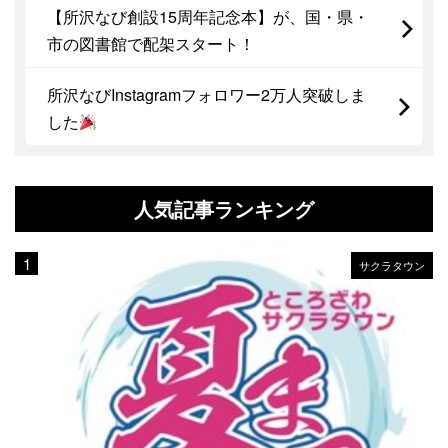
【所沢なび創設15周年記念本】が、国・県・
市の図書館で配架スタート！
所沢なびInstagramフォロワー2万人突破しま
した
人気記事ランキング
サクラタウン