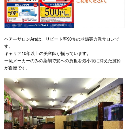
ヘア―サロンAraは、リピート率90％の老舗実力派サロンで
す。
キャリア10年以上の美容師が揃っています。
一流メーカーのみの薬剤で髪への負担を最小限に抑えた施術
が自慢です。