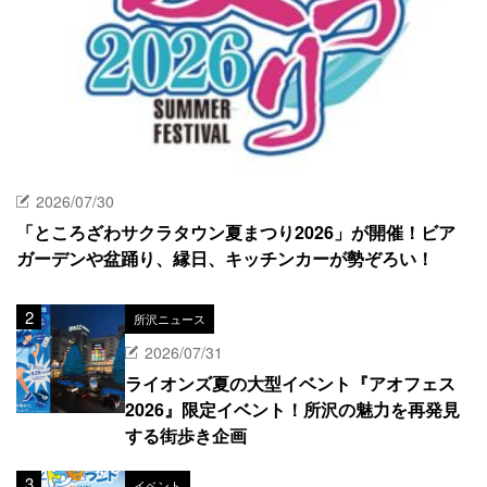
2026/07/30
「ところざわサクラタウン夏まつり2026」が開催！ビア
ガーデンや盆踊り、縁日、キッチンカーが勢ぞろい！
所沢ニュース
2026/07/31
ライオンズ夏の大型イベント『アオフェス
2026』限定イベント！所沢の魅力を再発見
する街歩き企画
イベント