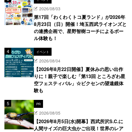
2026/08/03
第17回「わくわくトコ夏ランド」が2026年
8月23日（日）開催！埼玉西武ライオンズと
の連携企画で、星野智樹コーチによるボー
ル体験も！
イベント
2026/08/04
【2026年8月22日開催】夏休みの思い出作
りに！親子で楽しむ「第13回 ところざわ星
空フェスティバル」☆ビクセンの望遠鏡体
験も
PR
2026/08/05
【2026年8月5日(水)開幕】西武所沢S.C.に
人間サイズの巨大虫かご出現！世界のレア