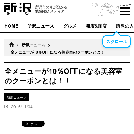
メニュー
所沢市の今が分かる
地域No.1メディア
HOME
所沢ニュース
グルメ
開店&閉店
所沢の人
スクロール
>
所沢ニュース
>
全メニューが10％OFFになる美容室のクーポンとは！！
全メニューが10％OFFになる美容室
のクーポンとは！！
所沢ニュース
2016/11/04