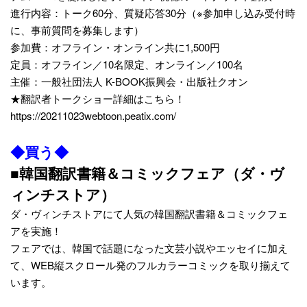
進行内容：トーク60分、質疑応答30分（※参加申し込み受付時
に、事前質問を募集します）
参加費：オフライン・オンライン共に1,500円
定員：オフライン／10名限定、オンライン／100名
主催：一般社団法人 K-BOOK振興会・出版社クオン
★翻訳者トークショー詳細はこちら！
https://20211023webtoon.peatix.com/
◆買う◆
■韓国翻訳書籍＆コミックフェア（ダ・ヴ
ィンチストア）
ダ・ヴィンチストアにて人気の韓国翻訳書籍＆コミックフェ
アを実施！
フェアでは、韓国で話題になった文芸小説やエッセイに加え
て、WEB縦スクロール発のフルカラーコミックを取り揃えて
います。