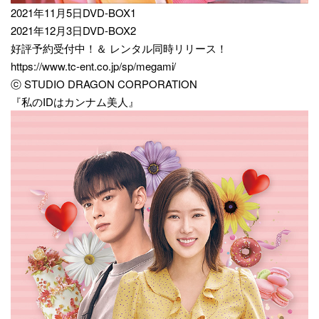
2021年11月5日DVD-BOX1
2021年12月3日DVD-BOX2
好評予約受付中！＆ レンタル同時リリース！
https://www.tc-ent.co.jp/sp/megami/
ⓒ STUDIO DRAGON CORPORATION
『私のIDはカンナム美人』