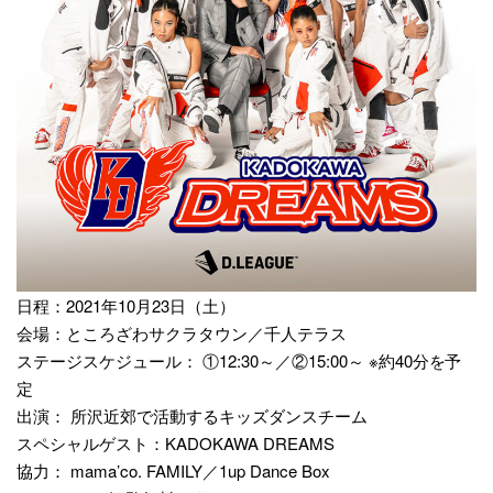
日程：2021年10月23日（土）
会場：ところざわサクラタウン／千人テラス
ステージスケジュール： ①12:30～／②15:00～ ※約40分を予
定
出演： 所沢近郊で活動するキッズダンスチーム
スペシャルゲスト：KADOKAWA DREAMS
協力： mama’co. FAMILY／1up Dance Box