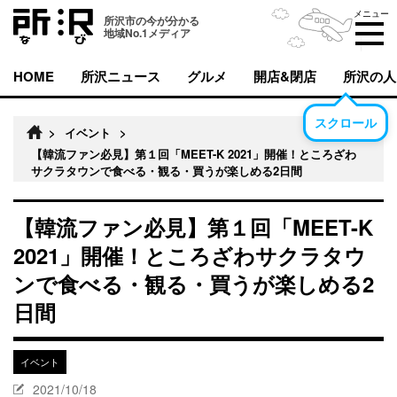
メニュー
所沢市の今が分かる
地域No.1メディア
HOME
所沢ニュース
グルメ
開店&閉店
所沢の人
スクロール
>
イベント
>
【韓流ファン必見】第１回「MEET-K 2021」開催！ところざわ
サクラタウンで食べる・観る・買うが楽しめる2日間
【韓流ファン必見】第１回「MEET-K
2021」開催！ところざわサクラタウ
ンで食べる・観る・買うが楽しめる2
日間
イベント
2021/10/18