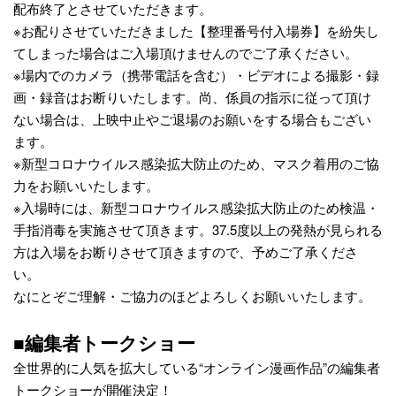
配布終了とさせていただきます。
※お配りさせていただきました【整理番号付入場券】を紛失し
てしまった場合はご入場頂けませんのでご了承ください。
※場内でのカメラ（携帯電話を含む）・ビデオによる撮影・録
画・録音はお断りいたします。尚、係員の指示に従って頂け
ない場合は、上映中止やご退場のお願いをする場合もござい
ます。
※新型コロナウイルス感染拡大防止のため、マスク着用のご協
力をお願いいたします。
※入場時には、新型コロナウイルス感染拡大防止のため検温・
手指消毒を実施させて頂きます。37.5度以上の発熱が見られる
方は入場をお断りさせて頂きますので、予めご了承くださ
い。
なにとぞご理解・ご協力のほどよろしくお願いいたします。
■編集者トークショー
全世界的に人気を拡大している“オンライン漫画作品”の編集者
トークショーが開催決定！