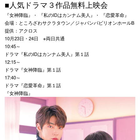
■人気ドラマ３作品無料上映会
『女神降臨』・ 『私のIDはカンナム美人』・ 『恋愛革命』
会場：ところざわサクラタウン／ジャパンパビリオンホールB
提供：アクロス
10月23日・24日 ※両日共通
10:45～
ドラマ『私のIDはカンナム美人』第１話
12:15～
ドラマ『女神降臨』第１話
17:40～
ドラマ『恋愛革命』第１話
『女神降臨』