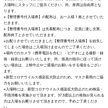
入場時にスタッフにご提示ください。尚、座席は自由席とな
ります。
※【整理番号付入場券】の配布は、お一人様 1 枚とさせていた
だきます。
※【整理番号付入場券】は先着配布につき、定員に達し次第、
配布終了とさせていただきます。
※お配りさせていただきました【整理番号付入場券】を紛失し
てしまった場合はご入場頂けませんのでご了承ください。
※場内でのカメラ（携帯電話を含む）・ビデオによる撮影・録
画・録音はお断りいたします。尚、係員の指示に従って頂け
ない場合は、上映中止やご退場のお願いをする場合もござい
ます。
※新型コロナウイルス感染拡大防止のため、マスク着用のご協
力をお願いいたします。
※入場時には、新型コロナウイルス感染拡大防止のため検温・
手指消毒を実施させて頂きます。37.5度以上の発熱が見られる
方は入場をお断りさせて頂きますので、予めご了承くださ
い。