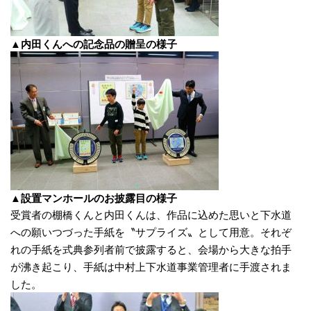
▲内田くんへの記念品の贈呈の様子
▲設置マンホールのお披露目の様子
受賞者の棚橋くんと内田くんは、作品に込めた思いと下水道
への願いつづった手紙を〝サプライズ〟として用意。それぞ
れの手紙を式典参列者前で披露すると、会場から大きな拍手
が沸き起こり、手紙は中村上下水道事業管理者に手渡されま
した。