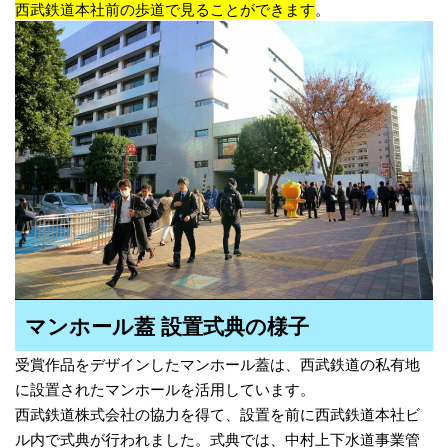
西武鉄道本社前の歩道で見ることができます
。
マンホール蓋 設置式典の様子
受賞作品をデザインしたマンホール蓋は、西武鉄道の私有地
に設置されたマンホールを活用しています。
西武鉄道株式会社の協力を得て、設置を前に西武鉄道本社ビ
ル内で式典が行われました。式典では、中村上下水道事業管