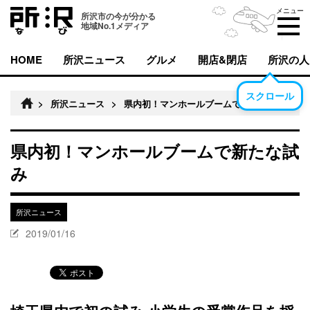
メニュー
所沢市の今が分かる
地域No.1メディア
HOME
所沢ニュース
グルメ
開店&閉店
所沢の人
スクロール
>
所沢ニュース
>
県内初！マンホールブームで新たな試み
県内初！マンホールブームで新たな試
み
所沢ニュース
2019/01/16