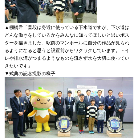
▲棚橋君「普段は身近に使っている下水道ですが、下水道は
どんな働きをしているかをみんなに知ってほしいと思いポス
ターを描きました。駅前のマンホールに自分の作品が見られ
るようになると思うと設置前からワクワクしています。トイ
レや排水溝がつまるようなものを流さず水を大切に使ってい
きたいです」
▼式典の記念撮影の様子