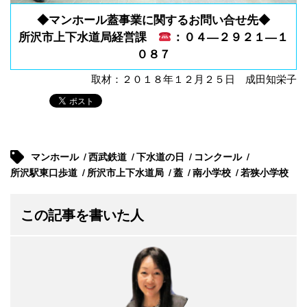
◆マンホール蓋事業に関するお問い合せ先◆
所沢市上下水道局経営課
：０４―２９２１―１
０８７
取材：２０１８年１２月２５日 成田知栄子
マンホール
西武鉄道
下水道の日
コンクール
所沢駅東口歩道
所沢市上下水道局
蓋
南小学校
若狭小学校
この記事を書いた人