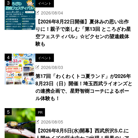
イベント
2026/08/04
【2026年8月22日開催】夏休みの思い出作
りに！親子で楽しむ「第13回 ところざわ星
空フェスティバル」☆ビクセンの望遠鏡体
験も
イベント
2026/08/03
第17回「わくわくトコ夏ランド」が2026年
8月23日（日）開催！埼玉西武ライオンズと
の連携企画で、星野智樹コーチによるボー
ル体験も！
PR
2026/08/05
【2026年8月5日(水)開幕】西武所沢S.C.に
人間サイズの巨大虫かご出現！世界のレア