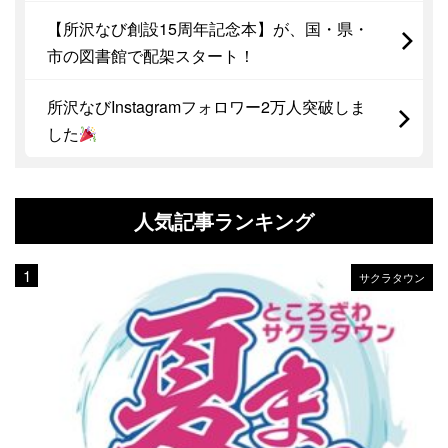
【所沢なび創設15周年記念本】が、国・県・
市の図書館で配架スタート！
所沢なびInstagramフォロワー2万人突破しま
した
人気記事ランキング
サクラタウン