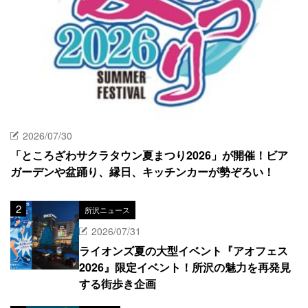
2026/07/30
「ところざわサクラタウン夏まつり2026」が開催！ビア
ガーデンや盆踊り、縁日、キッチンカーが勢ぞろい！
所沢ニュース
2026/07/31
ライオンズ夏の大型イベント『アオフェス
2026』限定イベント！所沢の魅力を再発見
する街歩き企画