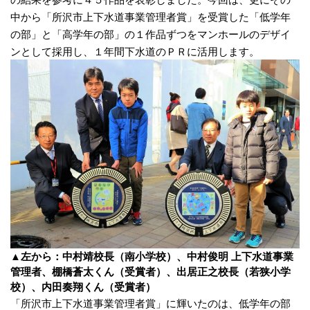
中から「所沢市上下水道事業管理者賞」を受賞した「低学年
の部」と「高学年の部」の１作品ずつをマンホールのデザイ
ンとして採用し、１年間下水道のＰＲに活用します。
▲左から：中村靖校長（南小学校）、中村俊明 上下水道事業
管理者、棚橋蒼太くん（受賞者）、出居正之校長（若狭小学
校）、内田奏翔くん（受賞者）
「所沢市上下水道事業管理者賞」に輝いたのは、低学年の部