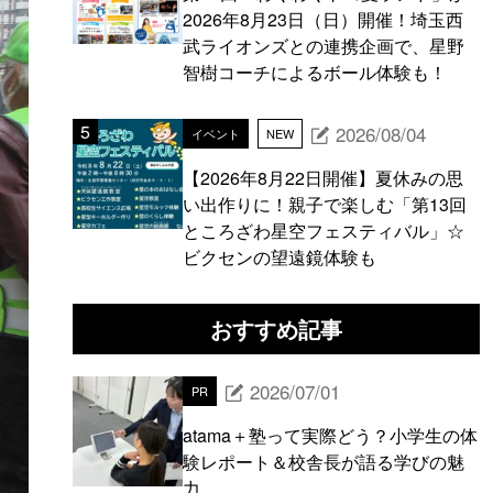
2026年8月23日（日）開催！埼玉西
武ライオンズとの連携企画で、星野
智樹コーチによるボール体験も！
2026/08/04
イベント
NEW
【2026年8月22日開催】夏休みの思
い出作りに！親子で楽しむ「第13回
ところざわ星空フェスティバル」☆
ビクセンの望遠鏡体験も
おすすめ記事
2026/07/01
PR
atama＋塾って実際どう？小学生の体
験レポート＆校舎長が語る学びの魅
力