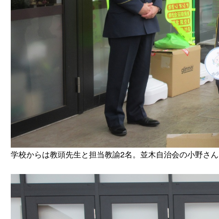
学校からは教頭先生と担当教諭2名。並木自治会の小野さん