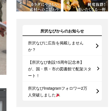
所沢なびからのお知らせ
所沢なびに広告を掲載しません
か？
【所沢なび創設15周年記念本】
が、国・県・市の図書館で配架スタ
ート！
所沢なびInstagramフォロワー2万
人突破しました