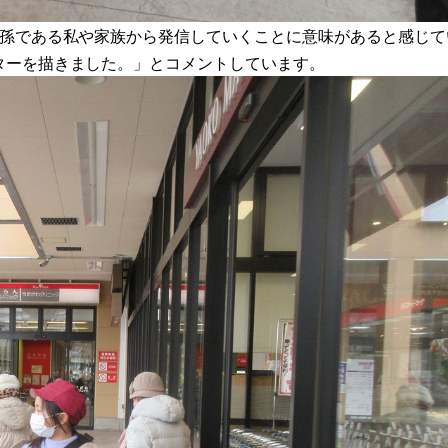
「孫である私や家族から発信していくことに意味があると感じて
ターを描きました。」とコメントしています。