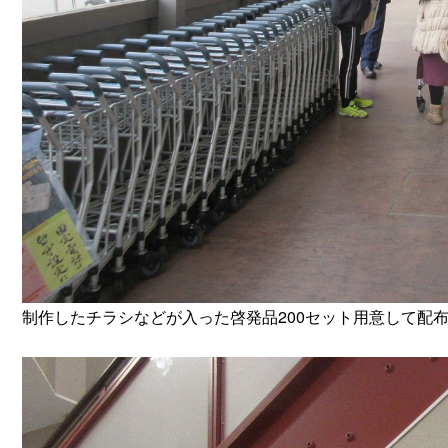
制作したチラシなどが入った啓発品200セット用意して配