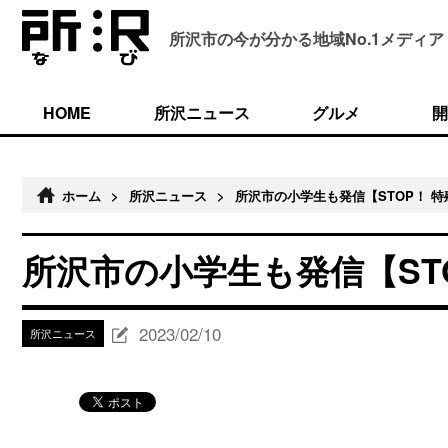
所沢市の今が分かる
地域No.1メディア
HOME
所沢ニュース
グルメ
開
ホーム
>
所沢ニュース
>
所沢市の小学生も発信【STOP！ 
所沢市の小学生も発信【ST
2023/02/10
所沢ニュース