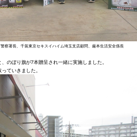
下警察署長、千装東京セキスイハイム埼玉支店顧問、厳本生活安全係長
と、のぼり旗が7本贈呈され一緒に実施しました。
取っていきました。