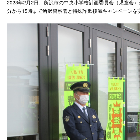
2023年2月2日、所沢市の中央小学校計画委員会（児童会
分から15時まで所沢警察署と特殊詐欺撲滅キャンペーンを