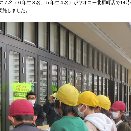
）の７名（６年生３名、５年生４名）がヤオコー北原町店で14時
実施しました。