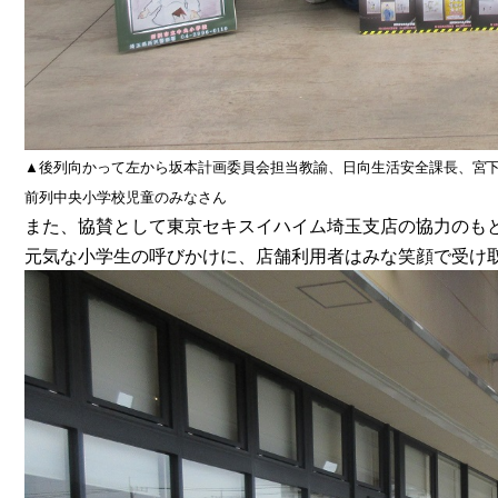
▲後列向かって左から坂本計画委員会担当教諭、日向生活安全課長、宮
前列中央小学校児童のみなさん
また、協賛として東京セキスイハイム埼玉支店の協力のも
元気な小学生の呼びかけに、店舗利用者はみな笑顔で受け