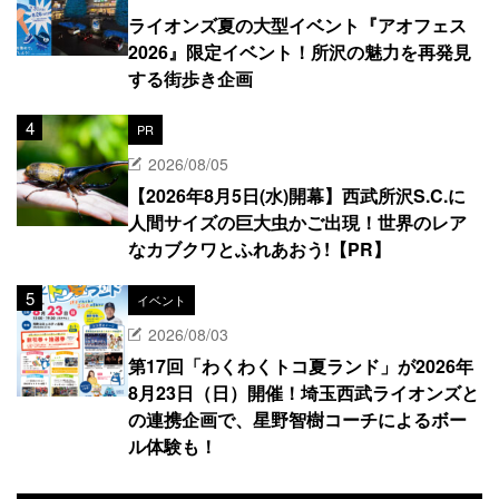
ライオンズ夏の大型イベント『アオフェス
2026』限定イベント！所沢の魅力を再発見
する街歩き企画
PR
2026/08/05
【2026年8月5日(水)開幕】西武所沢S.C.に
人間サイズの巨大虫かご出現！世界のレア
なカブクワとふれあおう!【PR】
イベント
2026/08/03
第17回「わくわくトコ夏ランド」が2026年
8月23日（日）開催！埼玉西武ライオンズと
の連携企画で、星野智樹コーチによるボー
ル体験も！