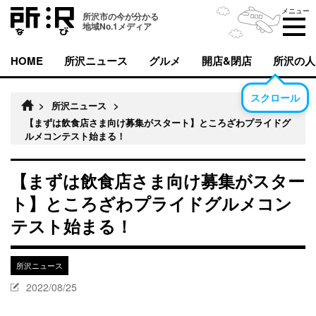
メニュー
所沢市の今が分かる
地域No.1メディア
HOME
所沢ニュース
グルメ
開店&閉店
所沢の人
スクロール
>
所沢ニュース
>
【まずは飲食店さま向け募集がスタート】ところざわプライドグ
ルメコンテスト始まる！
【まずは飲食店さま向け募集がスター
ト】ところざわプライドグルメコン
テスト始まる！
所沢ニュース
2022/08/25