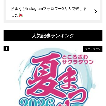
所沢なびInstagramフォロワー2万人突破しま
した
人気記事ランキング
サクラタウン