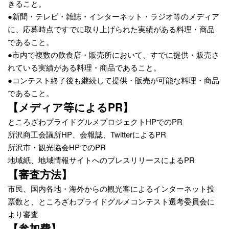
きること。
●新聞・テレビ・雑誌・インターネット・ラジオ等のメディア
に、応募時点ですでに取り上げられた実績がある料理・商品
であること。
●市内で複数の飲食店・販売所において、すでに提供・販売さ
れている実績がある料理・商品であること。
●コンテスト終了後も継続して提供・販売が可能な料理・商品
であること。
【メディア等によるPR】
ところざわプライドグルメプロジェクトHPでのPR
所沢商工会議所HP、会報誌、TwitterによるPR
所沢市・観光協会HPでのPR
地域紙、地域情報サイトへのプレスリリースによるPR
【審査方法】
市民、国内各地・海外からの観光客によるインターネット投
票数と、ところざわプライドグルメコンテスト選考委員会に
より審査
【参加費】