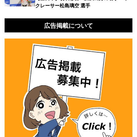
クレーサー松島璃空 選手
広告掲載について