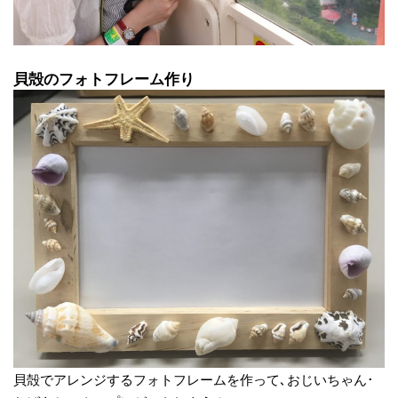
貝殻のフォトフレーム作り
貝殻でアレンジするフォトフレームを作って､おじいちゃん･