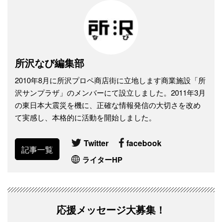
所沢なび編集部
2010年8月に所沢プロペ商店街に立地します商業施設「所
沢サンプラザ」のメンバーにて設立しました。2011年3月
の東日本大震災を機に、正確な情報発信の大切さを改め
て実感し、本格的に活動を開始しました。
Twitter
facebook
記事一覧
ライターHP
応援メッセージ大募集！