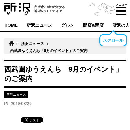
メニュー
所沢市の今が分かる
地域No.1メディア
HOME
所沢ニュース
グルメ
開店&閉店
所沢の人
スクロール
>
所沢ニュース
>
西武園ゆうえんち「9月のイベント」のご案内
西武園ゆうえんち「9月のイベント」
のご案内
所沢ニュース
2019/08/29