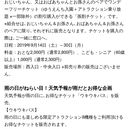
おじいちゃん、又はおばあちゃんとお孫さんのペアでワンデ
ーフリーチケット（ゆうえんち入園＋アトラクション乗り放
題 ※一部除外）の割引購入ができる「孫割チケット」です。
※組合せは､おじいちゃん＆お孫さん､おばあちゃん＆お孫さん
のペアに限り､それぞれに販売となります。チケットを購入の
際は､ご一緒に窓口へ。
日程：2019年9月14日（土）～30日（月）
料金：おとな2,000円（通常2,800円）、こども・シニア（60歳
以上）1,000円（通常2,300円）
販売場所：西入口・中央入口 ※前売り券の販売はございませ
ん。
雨の日がねらい目！天気予報が雨だとお得な企画
天気予報が雨の日に､お得なチケット「ウキウキパス」を販
売。
【ウキウキパス】
雨の日にも楽しめる限定アトラクション8機種をご利用頂ける
お得なチケットを販売されます。