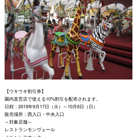
【ウキウキ割引券】
園内直営店で使える10%割引を配布されます。
日程：2019年9月17日（火）～10月6日（日）
販売場所：西入口・中央入口
～対象店舗～
レストランモンヴェール
メルヘンスナック