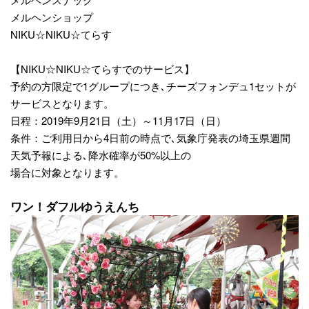
メルヘンショップ
NIKU☆NIKU☆てらす
【NIKU☆NIKU☆てらすでのサービス】
予約の方限定で1グループにつき､チーズフォンデュ1セットが
サービスとなります。
日程：2019年9月21日（土）～11月17日（日）
条件：ご利用日から4日前の時点で､気象庁発表の埼玉県週間
天気予報による､降水確率が50%以上の
場合に対象となります。
ワン！ダフルゆうえんち