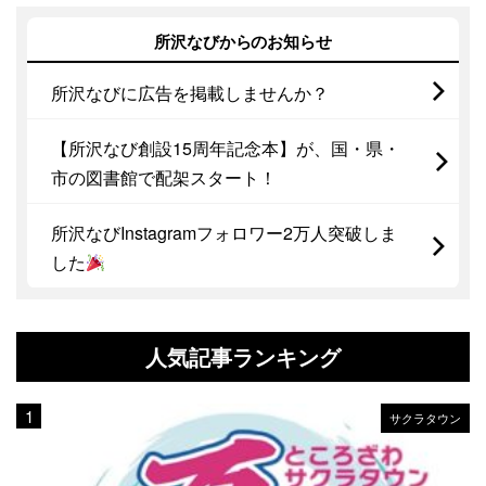
所沢なびからのお知らせ
所沢なびに広告を掲載しませんか？
【所沢なび創設15周年記念本】が、国・県・
市の図書館で配架スタート！
所沢なびInstagramフォロワー2万人突破しま
した
人気記事ランキング
サクラタウン