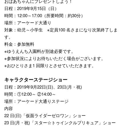
おばあちゃんにプレゼントしよう！
日程：2019年9月15日（日）
時間：12:00～17:00（所要時間：約30分）
場所：アーケード大通り
対象：幼児～小学生 ※定員100 名さまになり次第終了しま
す。
料金：参加無料
※ゆうえんち入園料が別途必要です。
※参加状況によりお待ちいただく場合がございます。
※おひとりさま1 回限りとさせていただきます。
キャラクターステージショー
日程：2019年9月22日(日)、23日(月・祝)
時間：①12:00～ ②14:00～
場所：アーケード大通りステージ
内容
22 日(日)「仮面ライダーゼロワン」ショー
23 日(月・祝)「スター☆トゥインクルプリキュア」ショー