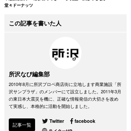
堂々ドーナッツ
この記事を書いた人
所沢なび編集部
2010年8月に所沢プロペ商店街に立地します商業施設「所
沢サンプラザ」のメンバーにて設立しました。2011年3月
の東日本大震災を機に、正確な情報発信の大切さを改め
て実感し、本格的に活動を開始しました。
Twitter
facebook
記事一覧
ライターHP