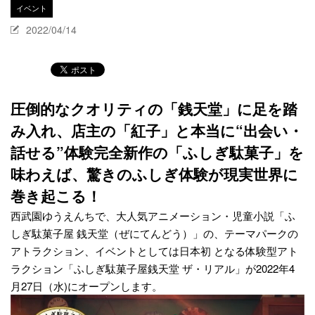
イベント
2022/04/14
圧倒的なクオリティの「銭天堂」に足を踏
み入れ、店主の「紅子」と本当に“出会い・
話せる”体験完全新作の「ふしぎ駄菓子」を
味わえば、驚きのふしぎ体験が現実世界に
巻き起こる！
西武園ゆうえんちで、大人気アニメーション・児童小説「ふ
しぎ駄菓子屋 銭天堂（ぜにてんどう）」の、テーマパークの
アトラクション、イベントとしては日本初 となる体験型アト
ラクション「ふしぎ駄菓子屋銭天堂 ザ・リアル」が2022年4
月27日（水)にオープンします。