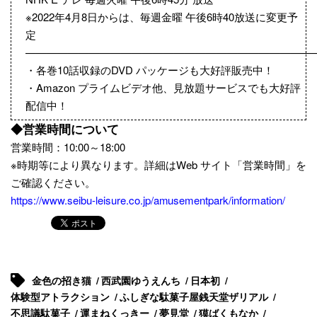
※2022年4月8日からは、毎週金曜 午後6時40放送に変更予
定
————————————————————————————
・各巻10話収録のDVD パッケージも大好評販売中！
・Amazon プライムビデオ他、見放題サービスでも大好評
配信中！
◆営業時間について
営業時間：10:00～18:00
※時期等により異なります。詳細はWeb サイト「営業時間」を
ご確認ください。
https://www.seibu-leisure.co.jp/amusementpark/information/
金色の招き猫
西武園ゆうえんち
日本初
体験型アトラクション
ふしぎな駄菓子屋銭天堂ザリアル
不思議駄菓子
運まねくっきー
夢見堂
獏ばくもなか