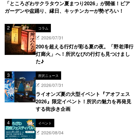
「ところざわサクラタウン夏まつり2026」が開催！ビア
ガーデンや盆踊り、縁日、キッチンカーが勢ぞろい！
コラム
2026/07/31
200を超える行灯が彩る夏の夜。「野老澤行
灯廊火」へ！所沢なびの行灯も見つけまし
た♪
所沢ニュース
2026/07/31
ライオンズ夏の大型イベント『アオフェス
2026』限定イベント！所沢の魅力を再発見
する街歩き企画
イベント
2026/08/04