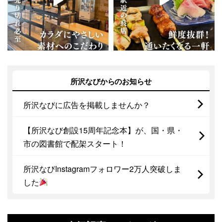
所沢なびからのお知らせ
所沢なびに広告を掲載しませんか？
【所沢なび創設15周年記念本】が、国・県・
市の図書館で配架スタート！
所沢なびInstagramフォロワー2万人突破しま
した