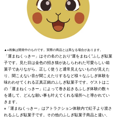
▲※画像は開発中のものです。実際の商品とは異なる場合があります。
「運まねくっきー」はその名のとおり“運をまねく”ふしぎ駄菓
子です。見た目は金色の招き猫があしらわれた可愛らしい箱
菓子でありながら、正しく使うと通常見えないものが見えた
り、聞こえない音が聞こえたりするなど様々なふしぎ体験を
味わわせてくれる正真正銘のふしぎ駄菓子です。ゲストはこ
の「運まねくっきー」によって巻き起きるふしぎ体験の数々
を通して、どんな願い事も叶えてくれる場所へと導かれてい
きます。
※「運まねくっきー」はアトラクション体験内で紅子より渡さ
れるふしぎ駄菓子です。その他のふしぎ駄菓子商品と違い、