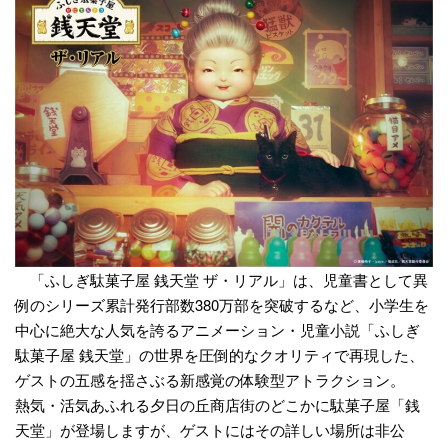
「ふしぎ駄菓子屋 銭天堂 ザ・リアル」は、児童書として異
例のシリーズ累計発行部数380万部を突破するなど、小学生を
中心に絶大な人気を誇るアニメーション・児童小説「ふしぎ
駄菓子屋 銭天堂」の世界を圧倒的なクオリティで再現した、
ゲストの五感を揺さぶる新感覚の体験型アトラクション。
熱気・活気あふれる夕日の丘商店街のどこかに駄菓子屋「銭
天堂」が登場しますが、ゲストにはその詳しい場所は非公