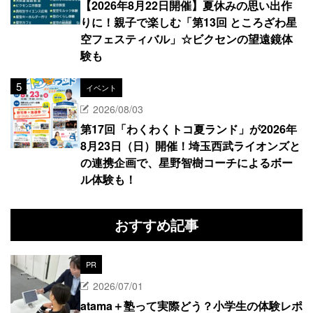
【2026年8月22日開催】夏休みの思い出作
りに！親子で楽しむ「第13回 ところざわ星
空フェスティバル」☆ビクセンの望遠鏡体
験も
イベント
2026/08/03
第17回「わくわくトコ夏ランド」が2026年
8月23日（日）開催！埼玉西武ライオンズと
の連携企画で、星野智樹コーチによるボー
ル体験も！
おすすめ記事
PR
2026/07/01
atama＋塾って実際どう？小学生の体験レポ