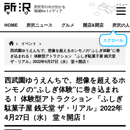
メニュー
所沢市の今が分かる
地域No.1メディア
HOME
所沢ニュース
グルメ
開店&閉店
所沢の人
スクロール
>
イベント
>
西武園ゆうえんちで、想像を超えるホンモノの“ふしぎ体験”に巻
き込まれる！ 体験型アトラクション 「ふしぎ駄菓子屋 銭天堂
ザ・リアル」2022年4月27日（水） 堂々開店！
西武園ゆうえんちで、想像を超えるホ
ンモノの“ふしぎ体験”に巻き込まれ
る！ 体験型アトラクション 「ふしぎ
駄菓子屋 銭天堂 ザ・リアル」2022年
4月27日（水） 堂々開店！