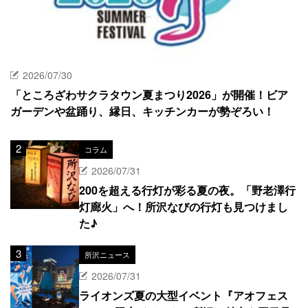
2026/07/30
「ところざわサクラタウン夏まつり2026」が開催！ビア
ガーデンや盆踊り、縁日、キッチンカーが勢ぞろい！
コラム
2026/07/31
200を超える行灯が彩る夏の夜。「野老澤行
灯廊火」へ！所沢なびの行灯も見つけまし
た♪
所沢ニュース
2026/07/31
ライオンズ夏の大型イベント『アオフェス