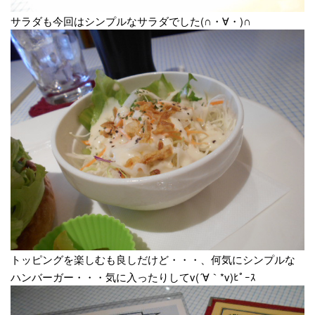
サラダも今回はシンプルなサラダでした(∩・∀・)∩
トッピングを楽しむも良しだけど・・・、何気にシンプルな
ハンバーガー・・・気に入ったりしてv(´∀｀*v)ﾋﾟｰｽ