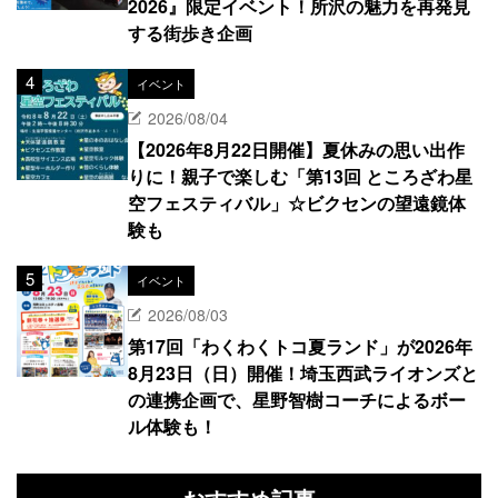
2026』限定イベント！所沢の魅力を再発見
する街歩き企画
イベント
2026/08/04
【2026年8月22日開催】夏休みの思い出作
りに！親子で楽しむ「第13回 ところざわ星
空フェスティバル」☆ビクセンの望遠鏡体
験も
イベント
2026/08/03
第17回「わくわくトコ夏ランド」が2026年
8月23日（日）開催！埼玉西武ライオンズと
の連携企画で、星野智樹コーチによるボー
ル体験も！