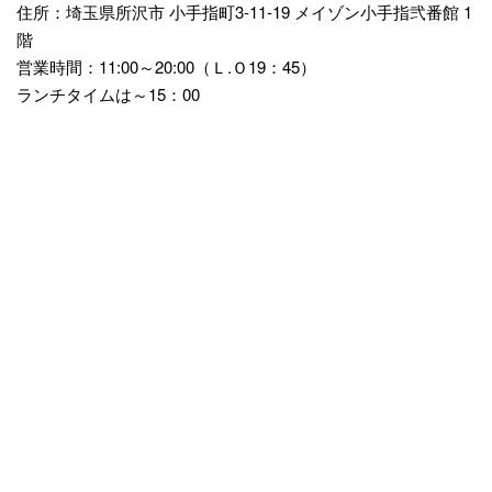
住所：埼玉県所沢市 小手指町3-11-19 メイゾン小手指弐番館 1
階
営業時間：11:00～20:00（Ｌ.Ｏ19：45）
ランチタイムは～15：00