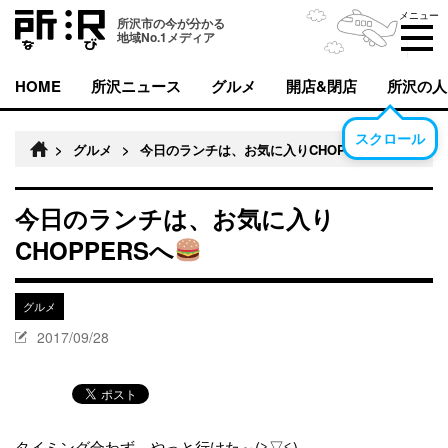
メニュー
所沢市の今が分かる
地域No.1メディア
HOME
所沢ニュース
グルメ
開店&閉店
所沢の人
スクロール
>
グルメ
>
今日のランチは、お気に入りCHOPPERSへ
今日のランチは、お気に入り
CHOPPERSへ
グルメ
2017/09/28
タイミング合わず、やっと行けた～(≧▽≦)