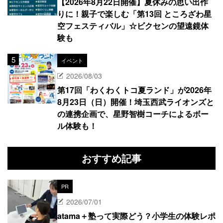
【2026年8月22日開催】夏休みの思い出作
りに！親子で楽しむ「第13回 ところざわ星
空フェスティバル」☆ビクセンの望遠鏡体
験も
イベント
2026/08/03
第17回「わくわくトコ夏ランド」が2026年
8月23日（日）開催！埼玉西武ライオンズと
の連携企画で、星野智樹コーチによるボー
ル体験も！
おすすめ記事
PR
2026/07/01
atama＋塾って実際どう？小学生の体験レポ