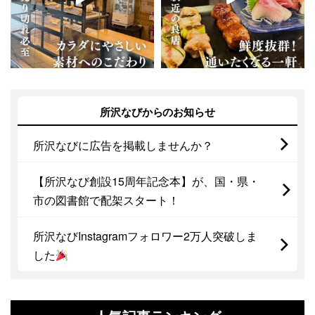
所沢なびからのお知らせ
所沢なびに広告を掲載しませんか？
【所沢なび創設15周年記念本】が、国・県・
市の図書館で配架スタート！
所沢なびInstagramフォロワー2万人突破しま
した