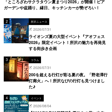
「ところざわサクラタウン夏まつり2026」が開催！ビア
ガーデンや盆踊り、縁日、キッチンカーが勢ぞろい！
所沢ニュース
2026/07/31
ライオンズ夏の大型イベント『アオフェス
2026』限定イベント！所沢の魅力を再発見
する街歩き企画
コラム
2026/07/31
200を超える行灯が彩る夏の夜。「野老澤行
灯廊火」へ！所沢なびの行灯も見つけまし
た♪
イベント
2026/08/04