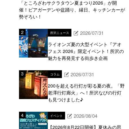
「ところざわサクラタウン夏まつり2026」が開
催！ビアガーデンや盆踊り、縁日、キッチンカーが
勢ぞろい！
2026/07/31
所沢ニュース
ライオンズ夏の大型イベント『アオ
フェス 2026』限定イベント！所沢の
魅力を再発見する街歩き企画
2026/07/31
コラム
200を超える行灯が彩る夏の夜。「野
老澤行灯廊火」へ！所沢なびの行灯
も見つけました♪
2026/08/04
イベント
【2026年8月22日開催】夏休みの思