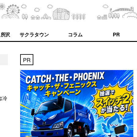
ス所沢
サクラタウン
コラム
PR
PR
は冷