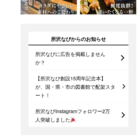
所沢なびからのお知らせ
所沢なびに広告を掲載しません
か？
【所沢なび創設15周年記念本】
が、国・県・市の図書館で配架スタ
ート！
所沢なびInstagramフォロワー2万
人突破しました