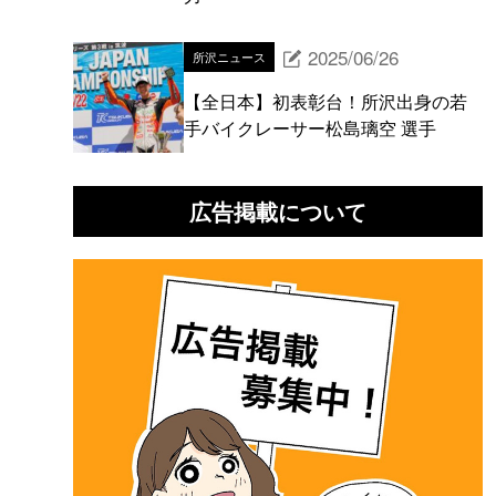
2025/06/26
所沢ニュース
【全日本】初表彰台！所沢出身の若
手バイクレーサー松島璃空 選手
広告掲載について