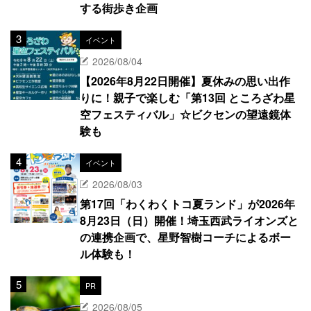
する街歩き企画
イベント
2026/08/04
【2026年8月22日開催】夏休みの思い出作
りに！親子で楽しむ「第13回 ところざわ星
空フェスティバル」☆ビクセンの望遠鏡体
験も
イベント
2026/08/03
第17回「わくわくトコ夏ランド」が2026年
8月23日（日）開催！埼玉西武ライオンズと
の連携企画で、星野智樹コーチによるボー
ル体験も！
PR
2026/08/05