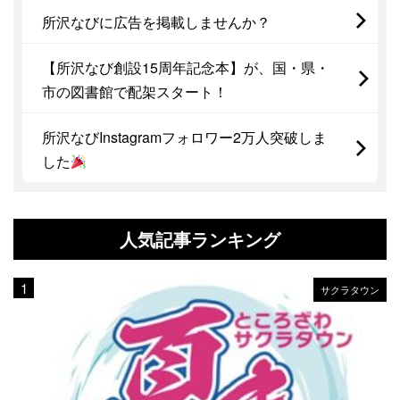
所沢なびに広告を掲載しませんか？
【所沢なび創設15周年記念本】が、国・県・
市の図書館で配架スタート！
所沢なびInstagramフォロワー2万人突破しま
した
人気記事ランキング
サクラタウン