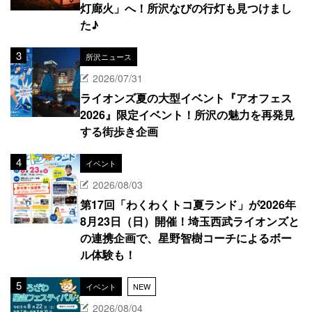
灯廊火」へ！所沢なびの行灯も見つけまし
た♪
所沢ニュース
2026/07/31
ライオンズ夏の大型イベント『アオフェス
2026』限定イベント！所沢の魅力を再発見
する街歩き企画
イベント
2026/08/03
第17回「わくわくトコ夏ランド」が2026年
8月23日（日）開催！埼玉西武ライオンズと
の連携企画で、星野智樹コーチによるボー
ル体験も！
イベント
NEW
2026/08/04