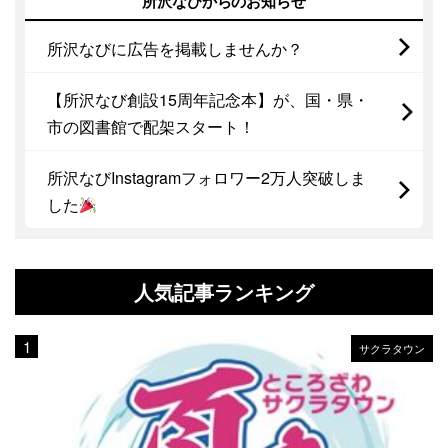
所沢なびからのお知らせ
所沢なびに広告を掲載しませんか？
【所沢なび創設15周年記念本】が、国・県・
市の図書館で配架スタート！
所沢なびInstagramフォロワー2万人突破しま
した
人気記事ランキング
サクラタウン