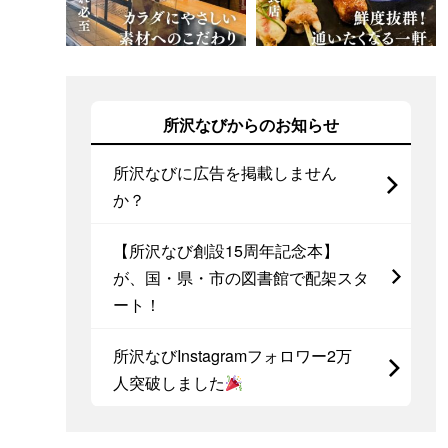
所沢なびからのお知らせ
所沢なびに広告を掲載しません
か？
【所沢なび創設15周年記念本】
が、国・県・市の図書館で配架スタ
ート！
所沢なびInstagramフォロワー2万
人突破しました