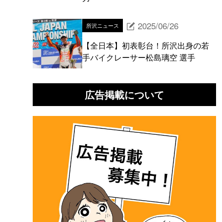
2025/06/26
所沢ニュース
【全日本】初表彰台！所沢出身の若
手バイクレーサー松島璃空 選手
広告掲載について