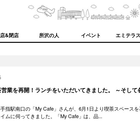
店&閉店
所沢の人
イベント
エミテラ
5
が喫茶営業を再開！ランチをいただいてきました。 ～そして
指駅南口の「My Cafe」さんが、6月1日より喫茶スペースを
に伺ってきました。「My Cafe」は、品...