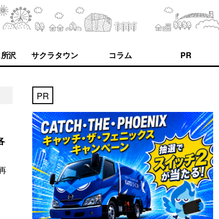
ス所沢
サクラタウン
コラム
PR
PR
各
再