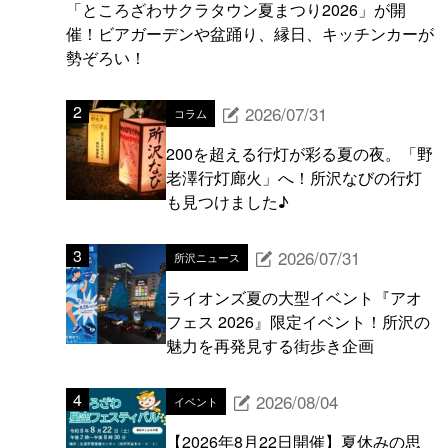
「ところざわサクラタウン夏まつり2026」が開
催！ビアガーデンや盆踊り、縁日、キッチンカーが
勢ぞろい！
2026/07/31
コラム
200を超える行灯が彩る夏の夜。「野
老澤行灯廊火」へ！所沢なびの行灯
も見つけました♪
2026/07/31
所沢ニュース
ライオンズ夏の大型イベント『アオ
フェス 2026』限定イベント！所沢の
魅力を再発見する街歩き企画
2026/08/04
イベント
【2026年8月22日開催】夏休みの思