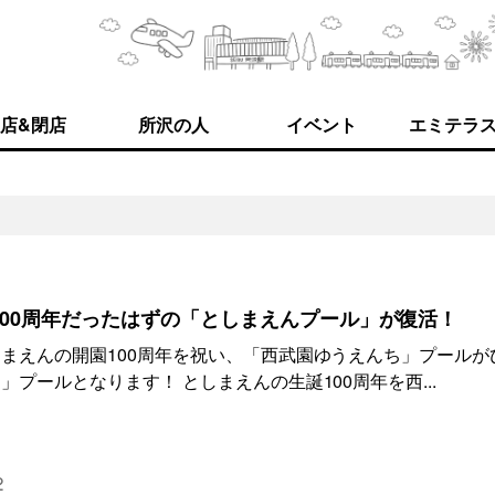
店&閉店
所沢の人
イベント
エミテラ
00周年だったはずの「としまえんプール」が復活！
まえんの開園100周年を祝い、「西武園ゆうえんち」プールが
プールとなります！ としまえんの生誕100周年を西...
2