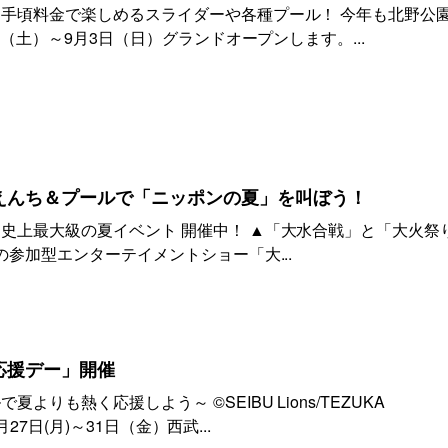
手頃料金で楽しめるスライダーや各種プール！ 今年も北野公
日（土）～9月3日（日）グランドオープンします。...
えんち＆プールで「ニッポンの夏」を叫ぼう！
史上最大級の夏イベント 開催中！ ▲「大水合戦」と「大火祭
参加型エンターテイメントショー「大...
応援デー」開催
よりも熱く応援しよう～ ©SEIBU Lions/TEZUKA
7月27日(月)～31日（金）西武...