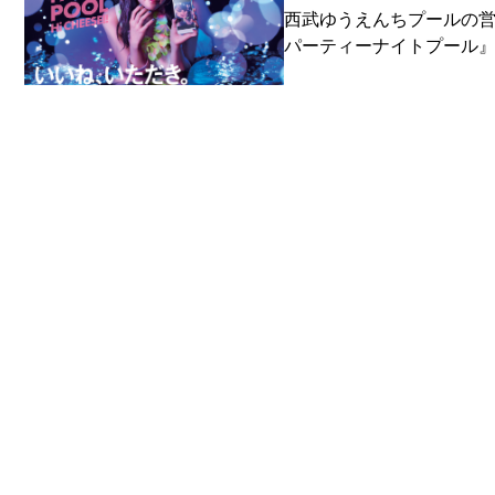
西武ゆうえんちプールの営
パーティーナイトプール』の