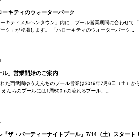
ローキティのウォーターパーク
ローキティメルヘンタウン」内に、プール営業期間に合わせて
ーク」が登場します。 「ハローキティのウォーターパーク...
0
ール」営業開始のご案内
れた西武園ゆうえんちのプール営業は2019年7月6日（土）か
えんちのプールには1周500mの流れるプール、...
4
『ザ・パーティーナイトプール』7/14（土）スタート