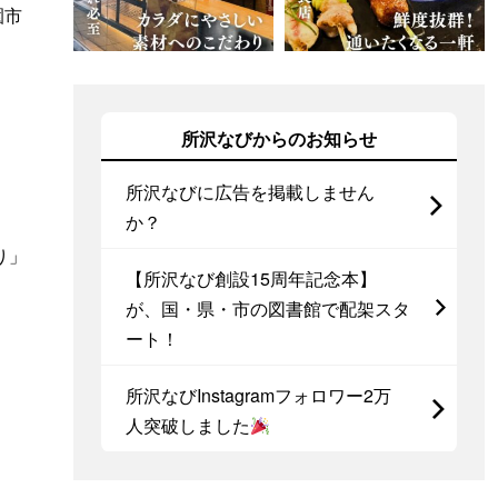
園市
所沢なびからのお知らせ
所沢なびに広告を掲載しません
か？
り」
【所沢なび創設15周年記念本】
が、国・県・市の図書館で配架スタ
ート！
所沢なびInstagramフォロワー2万
人突破しました