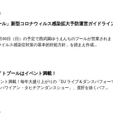
0
ール」新型コロナウィルス感染拡大予防運営ガイドライ
～8月30日（日）の予定で西武園ゆうえんちのプールが営業されま
ウイルス感染症対策の基本的対処方針」を踏まえ作成...
イトプールはイベント満載！
ント満載！毎年大盛り上がりの「DJ ライブ＆ダンスパフォー
ハワイアン・タヒチアンダンスショー」、度肝を抜くパフ...
4