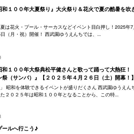
昭和１００年大夏祭り』大火祭り＆花火で夏の酷暑を吹
夏は花火・プール・サーカスなどイベント目白押し！2025年7
15日（月・祝）開催！ 西武園ゆうえんちでは、...
0
昭和１００年大祭典松平健さんと歌って踊って大熱狂！
ン祭（サンバ）』【２０２５年４月２６日（土）開幕！
日」 昭和を体験できるイベントが盛りだくさん 西武園ゆうえん
た２０２５年は昭和１００年となることから、この特...
3
プールへ行こう♪