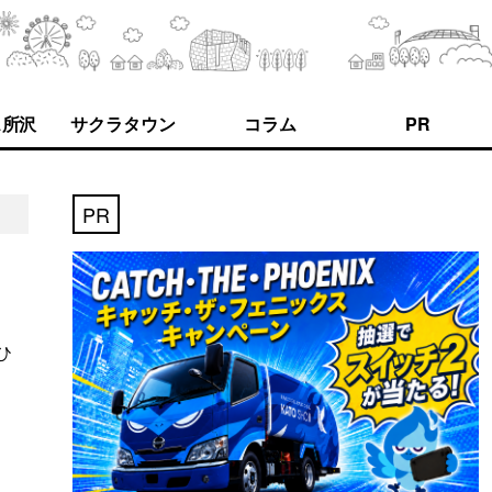
ス所沢
サクラタウン
コラム
PR
PR
ひ