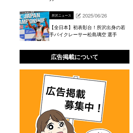
2025/06/26
所沢ニュース
【全日本】初表彰台！所沢出身の若
手バイクレーサー松島璃空 選手
広告掲載について