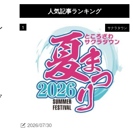
人気記事ランキング
ン
サクラタウン
マ
2026/07/30